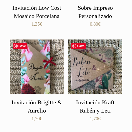
Invitación Low Cost
Sobre Impreso
Mosaico Porcelana
Personalizado
1,35
€
0,80
€
Save
Save
Invitación Brigitte &
Invitación Kraft
Aurelio
Rubén y Leti
1,70
€
1,70
€