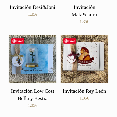
Invitación Desi&Joni
Invitación
Mata&Jairo
1,35
€
1,35
€
Save
Save
Invitación Low Cost
Invitación Rey León
Bella y Bestia
1,35
€
1,35
€