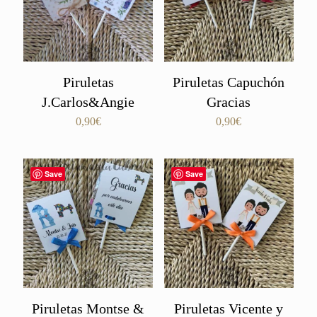
Piruletas
Piruletas Capuchón
J.Carlos&Angie
Gracias
0,90
€
0,90
€
Save
Save
Piruletas Montse &
Piruletas Vicente y