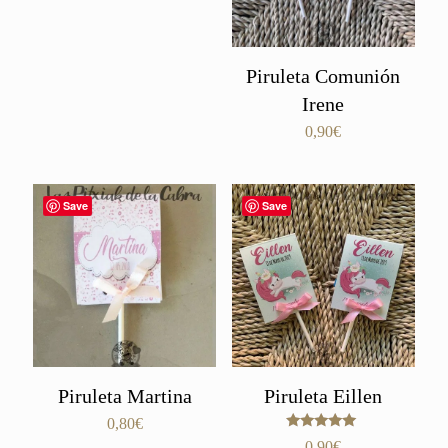
Piruleta Comunión
Irene
0,90
€
Save
Save
Piruleta Martina
Piruleta Eillen
0,80
€
Valorado
0,90
€