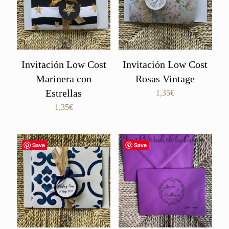
Invitación Low Cost
Invitación Low Cost
Marinera con
Rosas Vintage
Estrellas
1,35
€
1,35
€
Save
Save