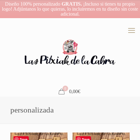
Diseño 100% personalizado
GRATIS.
¡Incluso si tienes tu propio
logo! Adjúntanos lo que quieras, lo incluiremos en tu diseño sin coste
adicional.
0
0,00€
personalizada
Save
Save