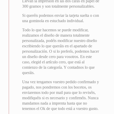
Llevan la impresión en las dos caras en papel de
300 gramos y son totalmente personalizables.
Si queréis podemos enviar la tarjeta suelta o con
una gominola en estuchado individual.
Todo lo que hacemos se puede modificar,
realizamos el diseño de manera totalmente
personalizada, podéis modificar nuestro diseño
escribiendo lo que queráis en el apartado de
personalización. O si lo preferís, podemos hacer
un diseño desde cero para vosotros. En este
caso, elegid el artículo cero, que está al
comienzo de la categoría. Y contadnos lo que
queráis.
Una vez tengamos vuestro pedido confirmado y
pagado, nos pondremos con los bocetos, os
enviaremos todo por mail para que lo reviséis,
modifiquéis si es necesario y confirméis. Nunca
mandamos nada a imprenta hasta que no
tenemos el Ok de que todo está a vuestro gusto.