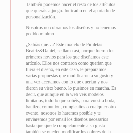
También podemos hacer el resto de los artículos
que queráis a juego. Indicadlo en el apartado de
personalización.
Nosotros no cobramos los diseños y no tenemos
pedido mínimo.
¿Sabías que…? Este modelo de Piruletas
Beatriz&Daniel, se llama así, porque fueron los
primeros novios para los que diseñamos este
artículo. Ellos nos contaron como querían que
fuera el diseño, en este caso, le preparamos
varias propuestas que modificaron a su gusto y
una vez acertamos con lo que querían y nos
dieron su visto bueno, lo pusimos en marcha. Es
decir, que aunque en la web veis modelos
limitados, todo lo que soñéis, para vuestra boda,
bautizo, comunión, cumpleaños o cualquier otro
evento, nosotros lo haremos posible y te
enviaremos por email los diseños necesarios
hasta que quede completamente a su gusto
también se pueden modificar los colores de la