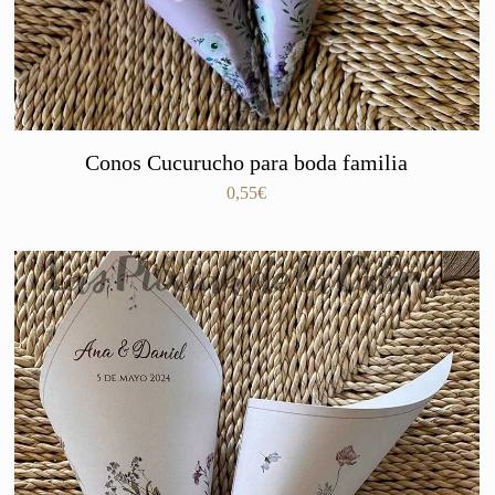
Conos Cucurucho para boda familia
0,55
€