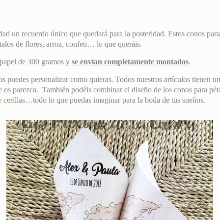
dad un recuerdo único que quedará para la posteridad. Estos conos para
alos de flores, arroz, confeti… lo que queráis.
n papel de 300 gramos y
se envían completamente montados
.
s puedes personalizar como quieras. Todos nuestros artículos tienen un 
 os parezca. También podéis combinar el diseño de los conos para pétal
e cerillas
…todo lo que puedas imaginar para la boda de tus sueños.