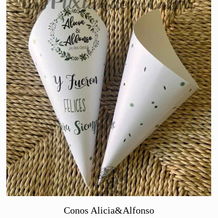
Conos Alicia&Alfonso