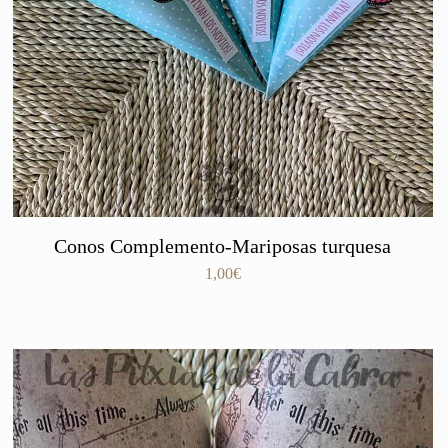
Conos Complemento-Mariposas turquesa
1,00
€