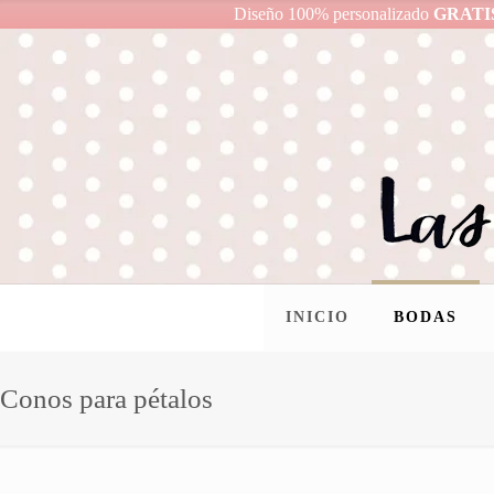
Diseño 100% personalizado
GRATI
INICIO
BODAS
Conos para pétalos