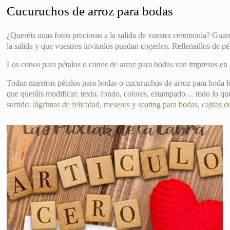
Cucuruchos de arroz para bodas
¿Queréis unas fotos preciosas a la salida de vuestra ceremonia? Guar
la salida y que vuestros invitados puedan cogerlos. Rellenadlos de pét
Los conos para pétalos o conos de arroz para bodas van impresos e
Todos nuestros pétalos para bodas o cucuruchos de arroz para boda lo
que queráis modificar: texto, fondo, colores, estampado… todo lo que
surtido:
lágrimas de felicidad
,
meseros y seating para bodas,
cajitas d