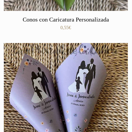
Conos con Caricatura Personalizada
0,55
€