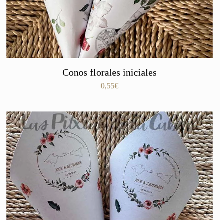
Conos florales iniciales
0,55
€