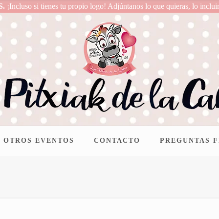
S.
¡Incluso si tienes tu propio logo! Adjúntanos lo que quieras, lo inclui
OTROS EVENTOS
CONTACTO
PREGUNTAS 