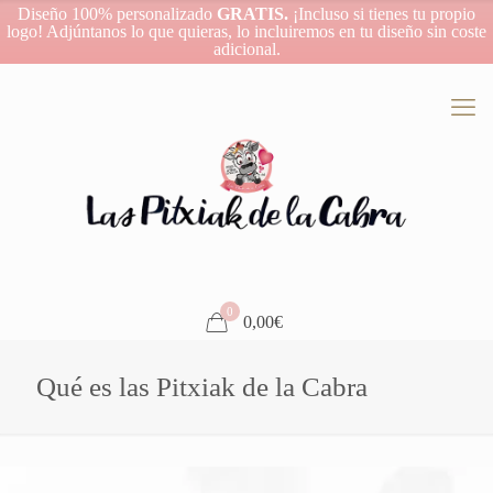
Diseño 100% personalizado
GRATIS.
¡Incluso si tienes tu propio
logo! Adjúntanos lo que quieras, lo incluiremos en tu diseño sin coste
adicional.
0
0,00€
Qué es las Pitxiak de la Cabra