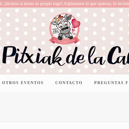
S.
¡Incluso si tienes tu propio logo! Adjúntanos lo que quieras, lo inclui
OTROS EVENTOS
CONTACTO
PREGUNTAS 