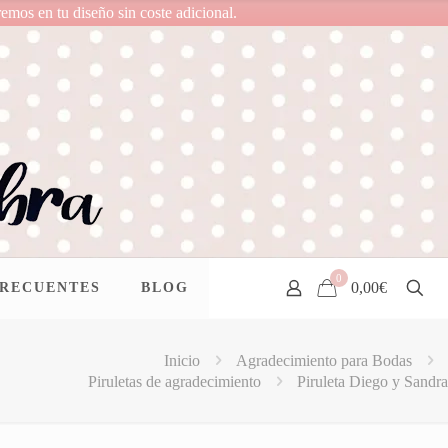
remos en tu diseño sin coste adicional.
0
0,00€
FRECUENTES
BLOG
Inicio
Agradecimiento para Bodas
Piruletas de agradecimiento
Piruleta Diego y Sandra