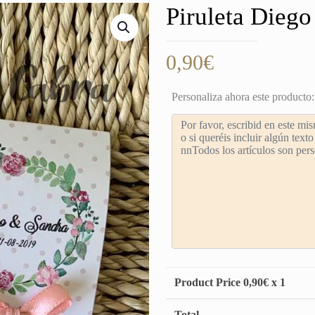
Piruleta Diego
0,90
€
Personaliza ahora este producto:
Product Price
0,90
€ x 1
Total