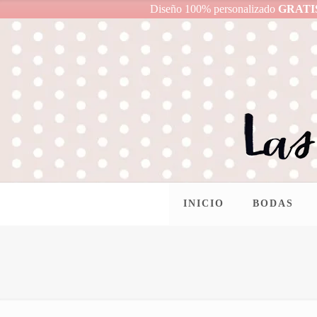
Diseño 100% personalizado
GRATI
INICIO
BODAS