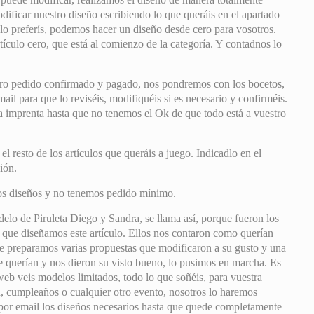
dificar nuestro diseño escribiendo lo que queráis en el apartado
 lo preferís, podemos hacer un diseño desde cero para vosotros.
rtículo cero, que está al comienzo de la categoría. Y contadnos lo
ro pedido confirmado y pagado, nos pondremos con los bocetos,
il para que lo reviséis, modifiquéis si es necesario y confirméis.
mprenta hasta que no tenemos el Ok de que todo está a vuestro
 resto de los artículos que queráis a juego. Indicadlo en el
ión.
os diseños y no tenemos pedido mínimo.
lo de Piruleta Diego y Sandra, se llama así, porque fueron los
 que diseñamos este artículo. Ellos nos contaron como querían
 le preparamos varias propuestas que modificaron a su gusto y una
 querían y nos dieron su visto bueno, lo pusimos en marcha. Es
web veis modelos limitados, todo lo que soñéis, para vuestra
, cumpleaños o cualquier otro evento, nosotros lo haremos
 por email los diseños necesarios hasta que quede completamente