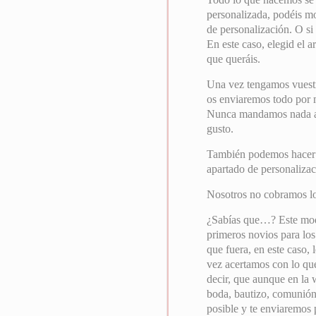
personalizada, podéis mo
de personalización. O si
En este caso, elegid el a
que queráis.
Una vez tengamos vuest
os enviaremos todo por ma
Nunca mandamos nada a i
gusto.
También podemos hacer el
apartado de personalizac
Nosotros no cobramos l
¿Sabías que…? Este mode
primeros novios para los
que fuera, en este caso,
vez acertamos con lo que
decir, que aunque en la 
boda, bautizo, comunión
posible y te enviaremos