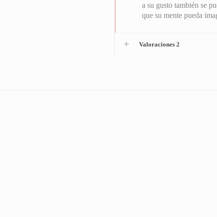
a su gusto también se pu
que su mente pueda imagi
Valoraciones
2