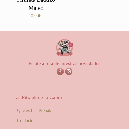
Mateo
0,90
€
Estate al día de nuestras novedades
Las Pitxiak de la Cabra
Qué es Las Pitxiak
Contacto