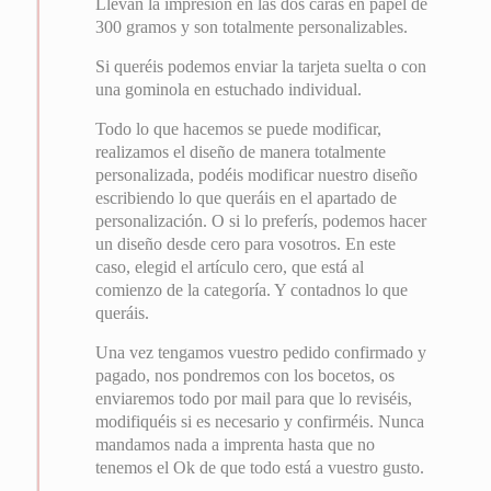
Llevan la impresión en las dos caras en papel de
300 gramos y son totalmente personalizables.
Si queréis podemos enviar la tarjeta suelta o con
una gominola en estuchado individual.
Todo lo que hacemos se puede modificar,
realizamos el diseño de manera totalmente
personalizada, podéis modificar nuestro diseño
escribiendo lo que queráis en el apartado de
personalización. O si lo preferís, podemos hacer
un diseño desde cero para vosotros. En este
caso, elegid el artículo cero, que está al
comienzo de la categoría. Y contadnos lo que
queráis.
Una vez tengamos vuestro pedido confirmado y
pagado, nos pondremos con los bocetos, os
enviaremos todo por mail para que lo reviséis,
modifiquéis si es necesario y confirméis. Nunca
mandamos nada a imprenta hasta que no
tenemos el Ok de que todo está a vuestro gusto.