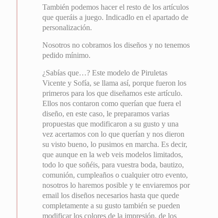
También podemos hacer el resto de los artículos
que queráis a juego. Indicadlo en el apartado de
personalización.
Nosotros no cobramos los diseños y no tenemos
pedido mínimo.
¿Sabías que…? Este modelo de Piruletas
Vicente y Sofía, se llama así, porque fueron los
primeros para los que diseñamos este artículo.
Ellos nos contaron como querían que fuera el
diseño, en este caso, le preparamos varias
propuestas que modificaron a su gusto y una
vez acertamos con lo que querían y nos dieron
su visto bueno, lo pusimos en marcha. Es decir,
que aunque en la web veis modelos limitados,
todo lo que soñéis, para vuestra boda, bautizo,
comunión, cumpleaños o cualquier otro evento,
nosotros lo haremos posible y te enviaremos por
email los diseños necesarios hasta que quede
completamente a su gusto también se pueden
modificar los colores de la impresión, de los