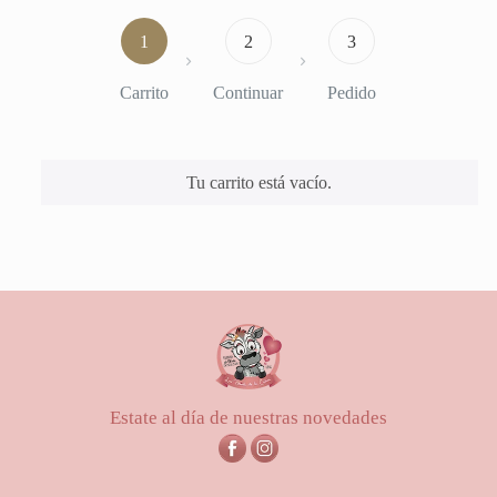
1
2
3
Carrito
Continuar
Pedido
Tu carrito está vacío.
Estate al día de nuestras novedades