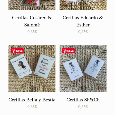
Cerillas Cesáreo &
Cerillas Eduardo &
Salomé
Esther
0,85
€
0,85
€
Save
Save
Cerillas Bella y Bestia
Cerillas Sh&Ch
0,85
€
0,85
€