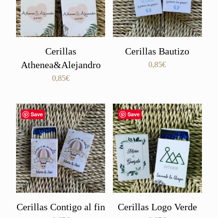
Cerillas
Cerillas Bautizo
Athenea&Alejandro
0,85
€
0,85
€
Save
Save
Cerillas Contigo al fin
Cerillas Logo Verde