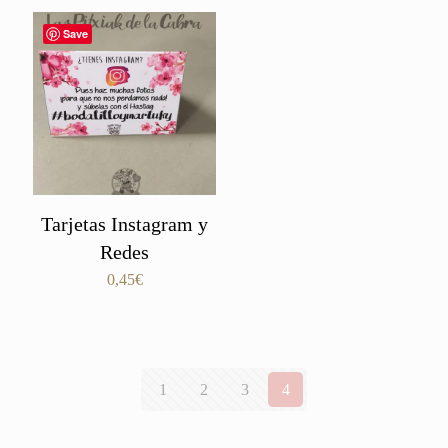
Save
Tarjetas Instagram y
Redes
0,45
€
1
2
3
4