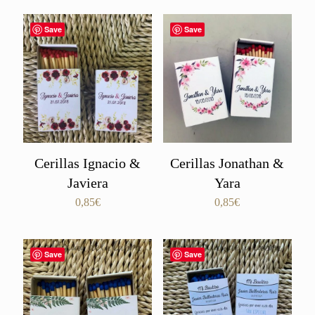
Save
Save
Cerillas Ignacio &
Cerillas Jonathan &
Javiera
Yara
0,85
€
0,85
€
Save
Save