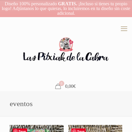
Diseño 100% personalizado
GRATIS.
¡Incluso si tienes tu propio
logo! Adjúntanos lo que quieras, lo incluiremos en tu diseño sin coste
adicional.
0
0,00€
eventos
Save
Save