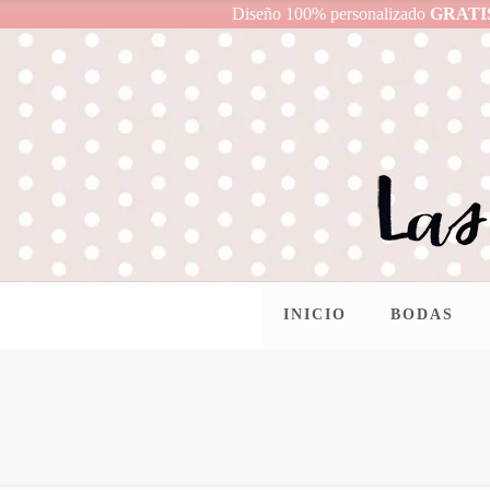
Diseño 100% personalizado
GRATI
INICIO
BODAS