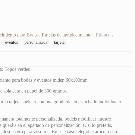
cantidad
cimiento para Bodas
,
Tarjetas de agradecimiento
Etiquetas:
eventos
personalizada
tarjeta
to Topos verdes
imiento para bodas y eventos miden 60x100mm.
a sola cara en papel de 300 gramos.
r la tarjeta suelta o con una gominola en estuchado individual o
 manera totalmente personalizada, podéis modificar nuestro
 queráis en el apartado de personalización. O si lo preferís,
desde cero para vosotros. En este caso, elegid el artículo cero,