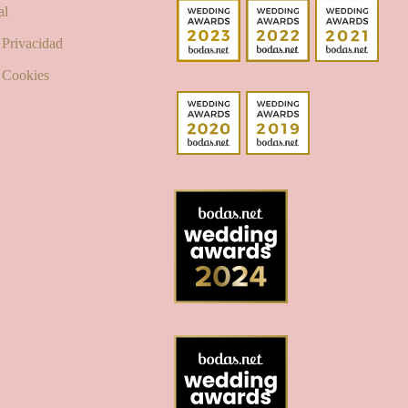
al
e Privacidad
e Cookies