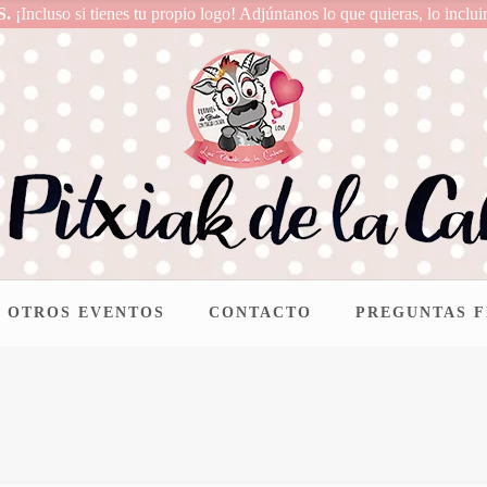
S.
¡Incluso si tienes tu propio logo! Adjúntanos lo que quieras, lo inclui
OTROS EVENTOS
CONTACTO
PREGUNTAS 