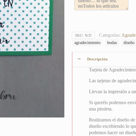
Categorías:
Agrade
SKU:
N/D
agradecimiento
bodas
diseño
Descripción
Tarjeta de Agradecimien
Las tarjetas de agradec
Llevan la impresión a un
Si queréis podemos envia
una piruleta.
Realizamos el diseño de
diseño escribiendo lo que
podemos hacer un diseño 