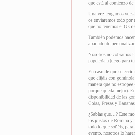
que está al comienzo de 
Una vez tengamos vuest
os enviaremos todo por 
que no tenemos el Ok de 
También podemos hacer el
apartado de personalizac
Nosotros no cobramos lo
papelería a juego para t
En caso de que seleccion
que elijáis con gominola
manera que no estropee e
porque queda mejor). En
disponibilidad de las go
Colas, Fresas y Bananas,
¿Sabías que…? Este mode
los gustos de Romina y 
todo lo que soñéis, para
evento, nosotros lo hare