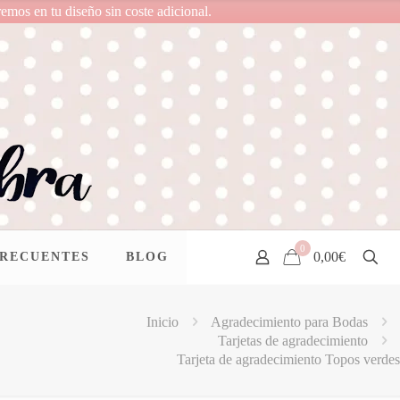
remos en tu diseño sin coste adicional.
0
0,00€
FRECUENTES
BLOG
Inicio
Agradecimiento para Bodas
Tarjetas de agradecimiento
Tarjeta de agradecimiento Topos verdes