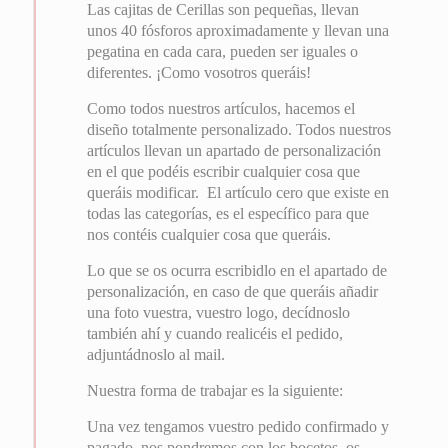
Las cajitas de Cerillas son pequeñas, llevan
unos 40 fósforos aproximadamente y llevan una
pegatina en cada cara, pueden ser iguales o
diferentes. ¡Como vosotros queráis!
Como todos nuestros artículos, hacemos el
diseño totalmente personalizado. Todos nuestros
artículos llevan un apartado de personalización
en el que podéis escribir cualquier cosa que
queráis modificar. El artículo cero que existe en
todas las categorías, es el específico para que
nos contéis cualquier cosa que queráis.
Lo que se os ocurra escribidlo en el apartado de
personalización, en caso de que queráis añadir
una foto vuestra, vuestro logo, decídnoslo
también ahí y cuando realicéis el pedido,
adjuntádnoslo al mail.
Nuestra forma de trabajar es la siguiente:
Una vez tengamos vuestro pedido confirmado y
pagado, nos pondremos con los bocetos, os