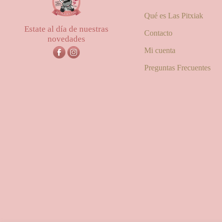
0,60€
Qué es Las Pitxiak
Estate al día de nuestras
Contacto
novedades
Mi cuenta
Preguntas Frecuentes