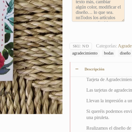
Categorías:
Agrade
SKU:
N/D
agradecimiento
bodas
diseño
Descripción
Tarjeta de Agradecimie
Las tarjetas de agradec
Llevan la impresión a un
Si queréis podemos envia
una piruleta.
Realizamos el diseño de