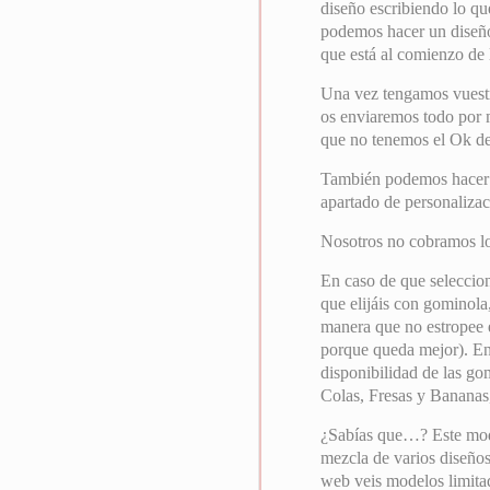
diseño escribiendo lo que
podemos hacer un diseño 
que está al comienzo de 
Una vez tengamos vuest
os enviaremos todo por 
que no tenemos el Ok de 
También podemos hacer el
apartado de personalizac
Nosotros no cobramos l
En caso de que seleccion
que elijáis con gominola
manera que no estropee e
porque queda mejor). En
disponibilidad de las go
Colas, Fresas y Bananas,
¿Sabías que…? Este mode
mezcla de varios diseños
web veis modelos limitad