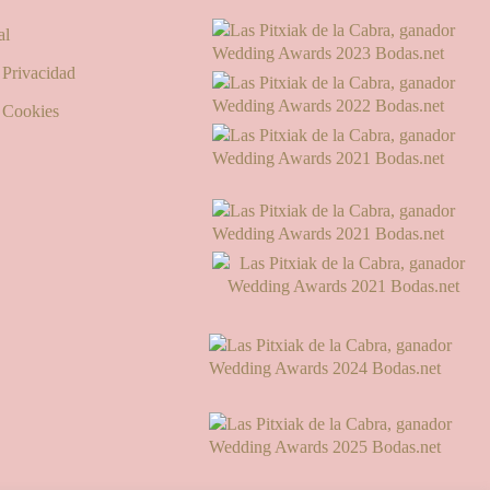
al
e Privacidad
e Cookies