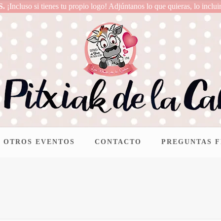
S.
¡Incluso si tienes tu propio logo! Adjúntanos lo que quieras, lo inclui
OTROS EVENTOS
CONTACTO
PREGUNTAS 