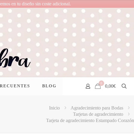
remos en tu diseño sin coste adicional.
0
0,00€
FRECUENTES
BLOG
Inicio
Agradecimiento para Bodas
Tarjetas de agradecimiento
Tarjeta de agradecimiento Estampado Corazón