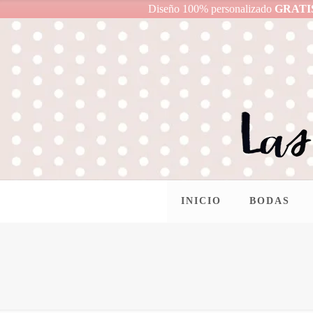
Diseño 100% personalizado
GRATI
INICIO
BODAS