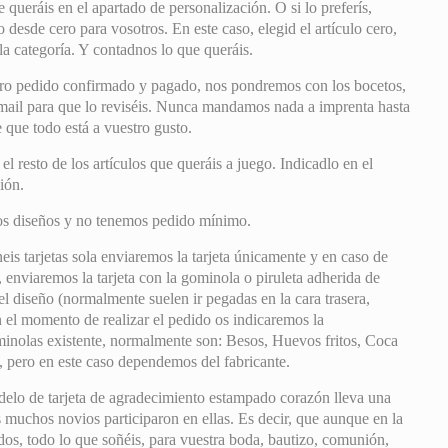
 queráis en el apartado de personalización. O si lo preferís,
desde cero para vosotros. En este caso, elegid el artículo cero,
la categoría. Y contadnos lo que queráis.
ro pedido confirmado y pagado, nos pondremos con los bocetos,
mail para que lo reviséis. Nunca mandamos nada a imprenta hasta
que todo está a vuestro gusto.
 resto de los artículos que queráis a juego. Indicadlo en el
ión.
os diseños y no tenemos pedido mínimo.
eis tarjetas sola enviaremos la tarjeta únicamente y en caso de
, enviaremos la tarjeta con la gominola o piruleta adherida de
l diseño (normalmente suelen ir pegadas en la cara trasera,
 el momento de realizar el pedido os indicaremos la
minolas existente, normalmente son: Besos, Huevos fritos, Coca
 pero en este caso dependemos del fabricante.
lo de tarjeta de agradecimiento estampado corazón lleva una
 muchos novios participaron en ellas. Es decir, que aunque en la
os, todo lo que soñéis, para vuestra boda, bautizo, comunión,