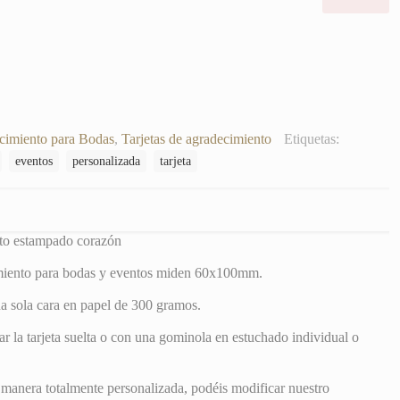
Estampado
Corazón
cantidad
cimiento para Bodas
,
Tarjetas de agradecimiento
Etiquetas:
eventos
personalizada
tarjeta
nto estampado corazón
imiento para bodas y eventos miden 60x100mm.
a sola cara en papel de 300 gramos.
r la tarjeta suelta o con una gominola en estuchado individual o
 manera totalmente personalizada, podéis modificar nuestro