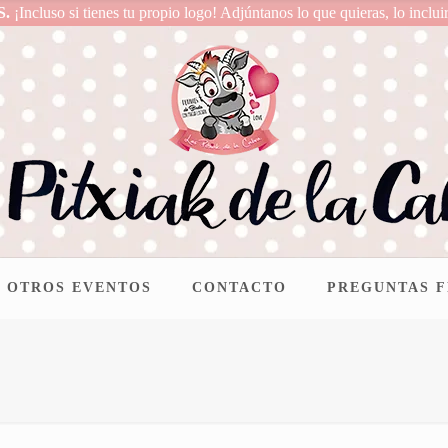
S.
¡Incluso si tienes tu propio logo! Adjúntanos lo que quieras, lo inclui
OTROS EVENTOS
CONTACTO
PREGUNTAS 