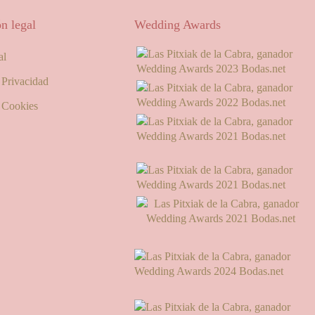
n legal
Wedding Awards
al
e Privacidad
e Cookies