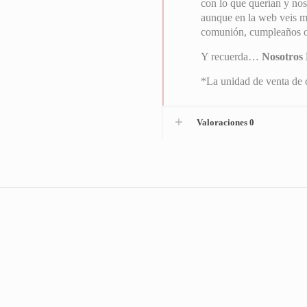
con lo que querían y nos
aunque en la web veis mo
comunión, cumpleaños o 
Y recuerda…
Nosotros 
*La unidad de venta de c
Valoraciones
0