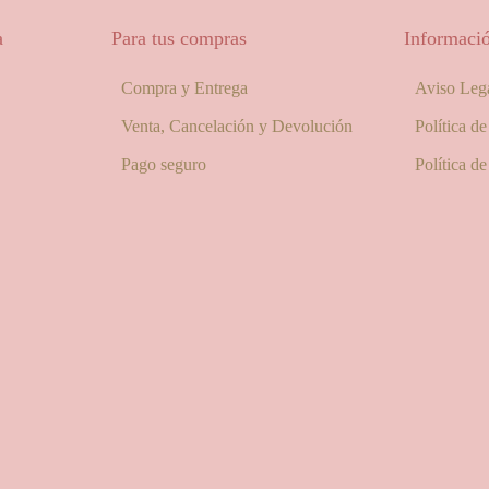
a
Para tus compras
Informació
Compra y Entrega
Aviso Leg
Venta, Cancelación y Devolución
Política d
Pago seguro
Política d