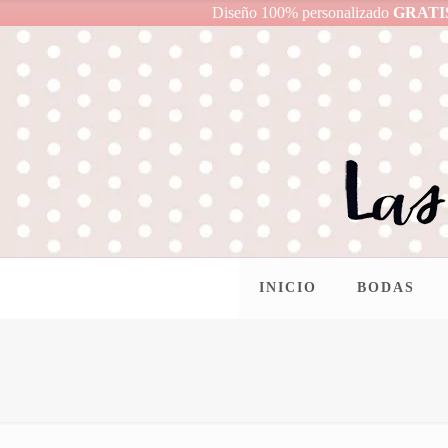
Diseño 100% personalizado
GRATI
INICIO
BODAS