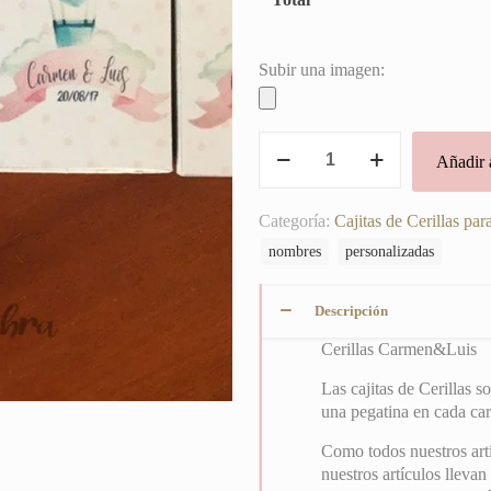
Subir una imagen:
Carmen&Luis
Añadir a
cantidad
Categoría:
Cajitas de Cerillas pa
nombres
personalizadas
Descripción
Cerillas Carmen&Luis
Las cajitas de Cerillas 
una pegatina en cada car
Como todos nuestros art
nuestros artículos llevan