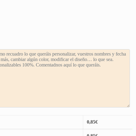
0,85
€
0,85
€