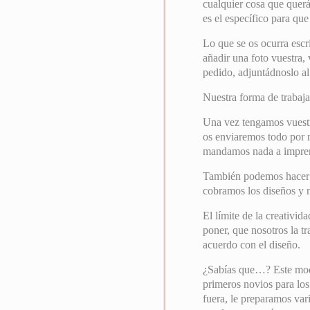
cualquier cosa que querái
es el específico para que
Lo que se os ocurra escr
añadir una foto vuestra, 
pedido, adjuntádnoslo al
Nuestra forma de trabajar
Una vez tengamos vuest
os enviaremos todo por m
mandamos nada a imprent
También podemos hacer el
cobramos los diseños y
El límite de la creativid
poner, que nosotros la t
acuerdo con el diseño.
¿Sabías que…? Este mode
primeros novios para lo
fuera, le preparamos var