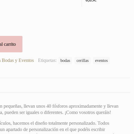
l carrito
ra Bodas y Eventos
Etiquetas:
bodas
cerillas
eventos
son pequeñas, llevan unos 40 fósforos aproximadamente y llevan
a, pueden ser iguales o diferentes. ¡Como vosotros queráis!
ículos, hacemos el diseño totalmente personalizado. Todos
 un apartado de personalización en el que podéis escribir