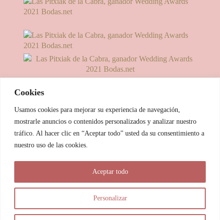
Cookies
Usamos cookies para mejorar su experiencia de navegación,
mostrarle anuncios o contenidos personalizados y analizar nuestro
tráfico. Al hacer clic en “Aceptar todo” usted da su consentimiento a
nuestro uso de las cookies.
© 2025 Las Pitxiak de la Cabra
Aceptar todo
María Temprano Sanjurjo | C/ Río Aliste nº 2B, 49190, Morales
del Vino - Zamora
Personalizar
info@laspitxiakdelacabra.com | +34 626 540 953 | Horario de
atención: De 9.00 a 21.00 horas (vía Whatsapp)