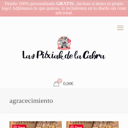
Diseño 100% personalizado
GRATIS.
¡Incluso si tienes tu propio
logo! Adjúntanos lo que quieras, lo incluiremos en tu diseño sin coste
adicional.
0
0,00€
agracecimiento
Save
Save