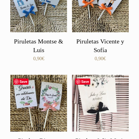
Piruletas Montse &
Piruletas Vicente y
Luis
Sofía
0,90
€
0,90
€
Save
Save