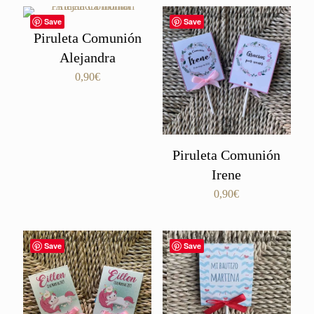
Save
Save
Piruleta Comunión
Alejandra
0,90
€
Piruleta Comunión
Irene
0,90
€
Save
Save