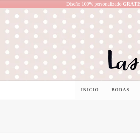
Diseño 100% personalizado
GRATI
INICIO
BODAS