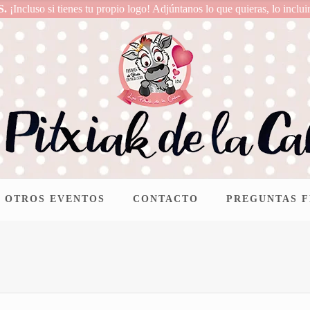
S.
¡Incluso si tienes tu propio logo! Adjúntanos lo que quieras, lo inclui
OTROS EVENTOS
CONTACTO
PREGUNTAS 