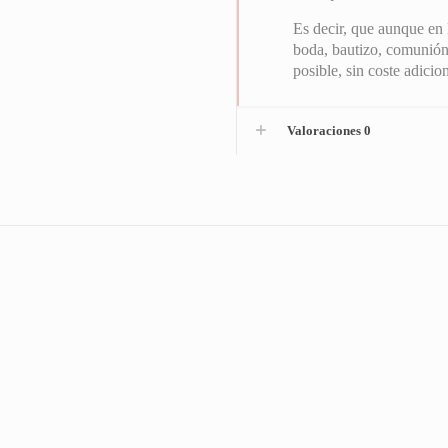
Es decir, que aunque en 
boda, bautizo, comunión
posible, sin coste adici
Valoraciones
0