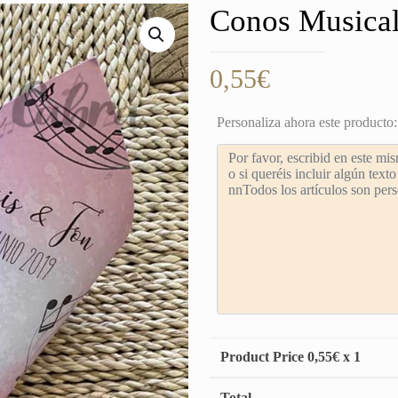
Conos Musical
0,55
€
Personaliza ahora este producto:
Product Price
0,55
€ x 1
Total