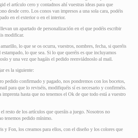
gid el artículo cero y contadnos ahí vuestras ideas para que
ono desde cero. Los conos van impresos a una sola cara, podéis
pado en el exterior o en el interior.
 llevan un apartado de personalización en el que podéis escribir
is modificar.
 amarillo, lo que se os ocurra, vuestros, nombres, fecha, si queréis
 estampado, lo que sea. Si lo que queréis es que incluyamos
slo y una vez que hagáis el pedido reenviádnoslo al mail.
r es la siguiente:
ro pedido confirmado y pagado, nos pondremos con los bocetos,
il para que lo reviséis, modifiquéis sí es necesario y confirméis.
mprenta hasta que no tenemos el Ok de que todo está a vuestro
 resto de los artículos que queráis a juego. Nosotros no
 no tenemos pedido mínimo.
 y Fon, los creamos para ellos, con el diseño y los colores que