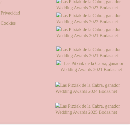
al
e Privacidad
e Cookies