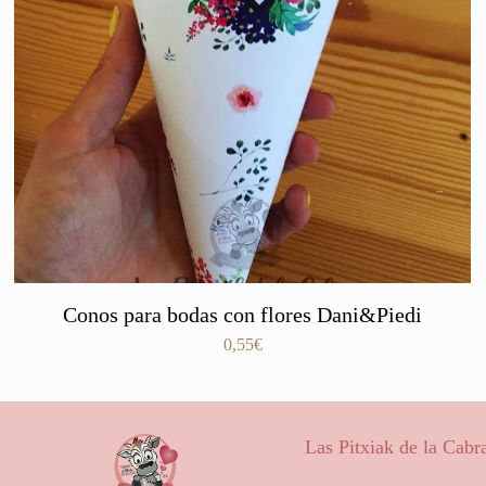
Conos para bodas con flores Dani&Piedi
0,55
€
Las Pitxiak de la Cabr