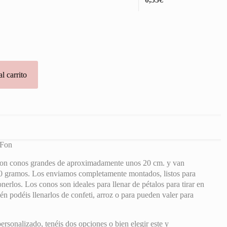
l carrito
 Fon
son conos grandes de aproximadamente unos 20 cm. y van
0 gramos. Los enviamos completamente montados, listos para
erlos. Los conos son ideales para llenar de pétalos para tirar en
én podéis llenarlos de confeti, arroz o para pueden valer para
ersonalizado, tenéis dos opciones o bien elegir este y