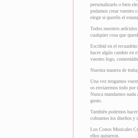
personalizarlo o bien ele
podamos crear vuestro c
elegir si queréis el estam
Todos nuestros artículos
cualquier cosa que querá
Escribid en el recuadrito
hacer algún cambio en el
vuestro logo, comentádno
Nuestra manera de trabaja
Una vez tengamos vuest
os enviaremos todo por ma
Nunca mandamos nada a i
gusto.
También podemos hacer el
cobramos los diseños y
Los Conos Musicales Cris
ellos quisieron.