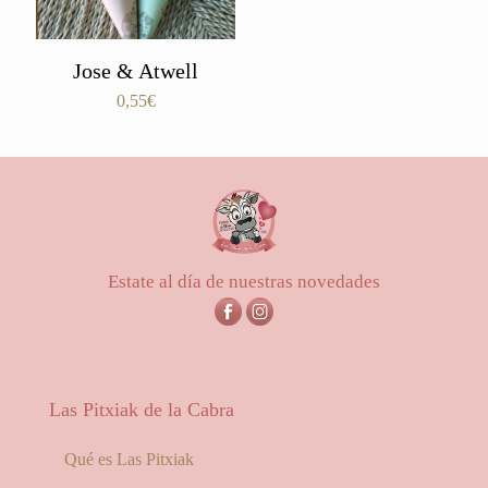
Jose & Atwell
0,55
€
Estate al día de nuestras novedades
Las Pitxiak de la Cabra
Qué es Las Pitxiak