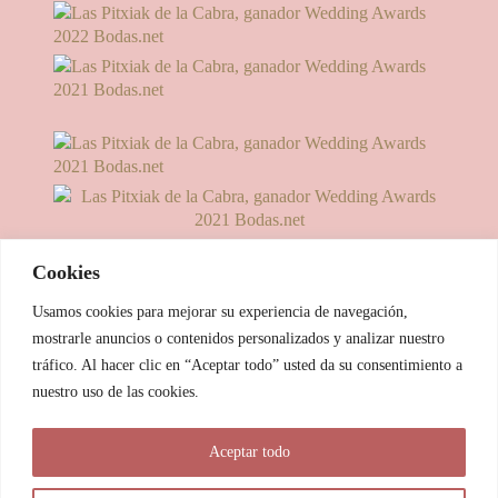
Cookies
Usamos cookies para mejorar su experiencia de navegación,
mostrarle anuncios o contenidos personalizados y analizar nuestro
tráfico. Al hacer clic en “Aceptar todo” usted da su consentimiento a
nuestro uso de las cookies.
© 2025 Las Pitxiak de la Cabra
Aceptar todo
María Temprano Sanjurjo | C/ Río Aliste nº 2B, 49190, Morales