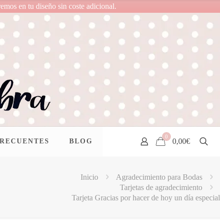
remos en tu diseño sin coste adicional.
0
0,00€
FRECUENTES
BLOG
Inicio
Agradecimiento para Bodas
Tarjetas de agradecimiento
Tarjeta Gracias por hacer de hoy un día especial