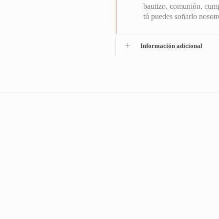
bautizo, comunión, cumpl
tú puedes soñarlo nosot
Información adicional