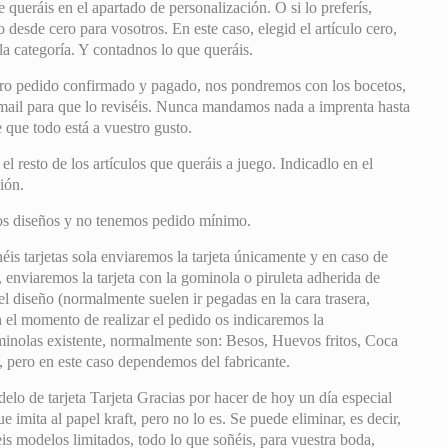
 queráis en el apartado de personalización. O si lo preferís,
desde cero para vosotros. En este caso, elegid el artículo cero,
la categoría. Y contadnos lo que queráis.
ro pedido confirmado y pagado, nos pondremos con los bocetos,
mail para que lo reviséis. Nunca mandamos nada a imprenta hasta
que todo está a vuestro gusto.
 resto de los artículos que queráis a juego. Indicadlo en el
ión.
os diseños y no tenemos pedido mínimo.
éis tarjetas sola enviaremos la tarjeta únicamente y en caso de
, enviaremos la tarjeta con la gominola o piruleta adherida de
l diseño (normalmente suelen ir pegadas en la cara trasera,
 el momento de realizar el pedido os indicaremos la
minolas existente, normalmente son: Besos, Huevos fritos, Coca
 pero en este caso dependemos del fabricante.
o de tarjeta Tarjeta Gracias por hacer de hoy un día especial
 imita al papel kraft, pero no lo es. Se puede eliminar, es decir,
s modelos limitados, todo lo que soñéis, para vuestra boda,