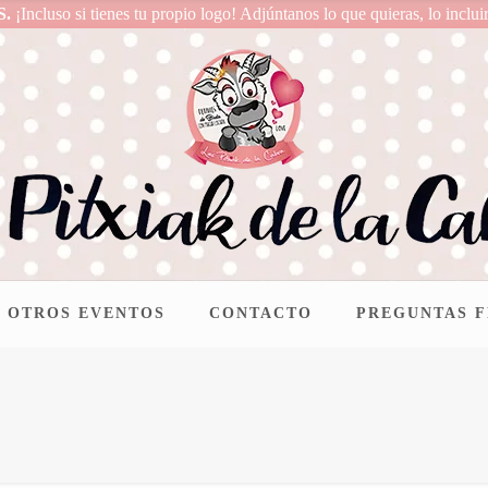
S.
¡Incluso si tienes tu propio logo! Adjúntanos lo que quieras, lo inclui
OTROS EVENTOS
CONTACTO
PREGUNTAS 