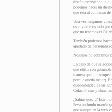
diseño escribiendo lo que
podemos hacer un diseño 
que está al comienzo de 
Una vez tengamos vuest
os enviaremos todo por 
que no tenemos el Ok de 
También podemos hacer el
apartado de personalizac
Nosotros no cobramos l
En caso de que seleccion
que elijáis con gominola
manera que no estropee e
porque queda mejor). En
disponibilidad de las go
Colas, Fresas y Bananas,
¿Sabías que…? Este model
lleva un fondo marrón que
que aunque en la web vei