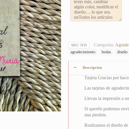
Categorías:
Agrade
SKU:
N/D
agradecimiento
bodas
diseño
Descripción
Tarjeta Gracias por hace
Las tarjetas de agradec
Llevan la impresión a un
Si queréis podemos envia
una piruleta.
Realizamos el diseño de