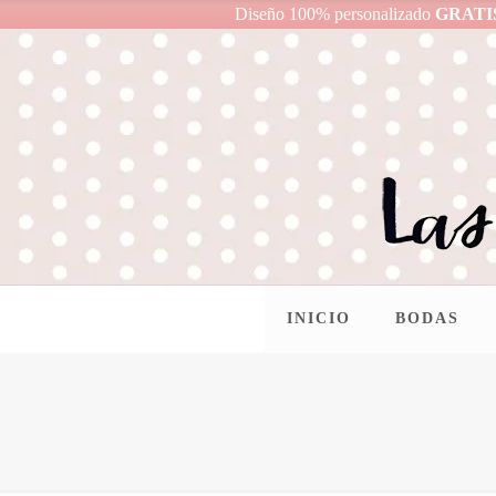
Diseño 100% personalizado
GRATI
INICIO
BODAS