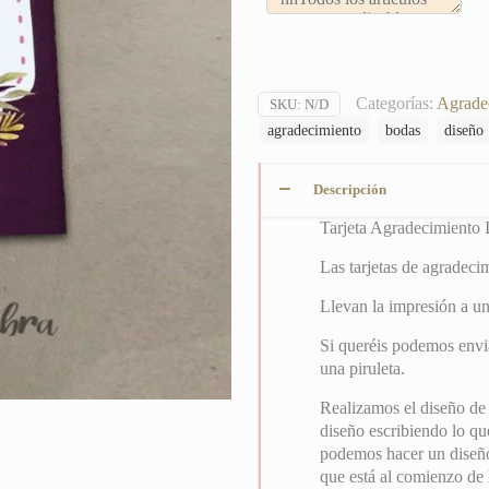
Categorías:
Agrade
SKU:
N/D
agradecimiento
bodas
diseño
Descripción
Tarjeta Agradecimiento 
Las tarjetas de agradec
Llevan la impresión a un
Si queréis podemos envia
una piruleta.
Realizamos el diseño de
diseño escribiendo lo que
podemos hacer un diseño 
que está al comienzo de 