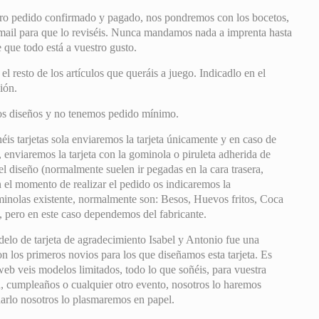
ro pedido confirmado y pagado, nos pondremos con los bocetos,
mail para que lo reviséis. Nunca mandamos nada a imprenta hasta
que todo está a vuestro gusto.
 resto de los artículos que queráis a juego. Indicadlo en el
ión.
os diseños y no tenemos pedido mínimo.
éis tarjetas sola enviaremos la tarjeta únicamente y en caso de
, enviaremos la tarjeta con la gominola o piruleta adherida de
l diseño (normalmente suelen ir pegadas en la cara trasera,
 el momento de realizar el pedido os indicaremos la
minolas existente, normalmente son: Besos, Huevos fritos, Coca
 pero en este caso dependemos del fabricante.
lo de tarjeta de agradecimiento Isabel y Antonio fue una
on los primeros novios para los que diseñamos esta tarjeta. Es
web veis modelos limitados, todo lo que soñéis, para vuestra
, cumpleaños o cualquier otro evento, nosotros lo haremos
ñarlo nosotros lo plasmaremos en papel.