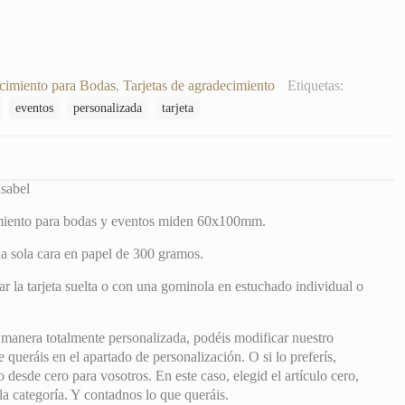
cimiento para Bodas
,
Tarjetas de agradecimiento
Etiquetas:
eventos
personalizada
tarjeta
Isabel
imiento para bodas y eventos miden 60x100mm.
a sola cara en papel de 300 gramos.
r la tarjeta suelta o con una gominola en estuchado individual o
 manera totalmente personalizada, podéis modificar nuestro
 queráis en el apartado de personalización. O si lo preferís,
desde cero para vosotros. En este caso, elegid el artículo cero,
la categoría. Y contadnos lo que queráis.