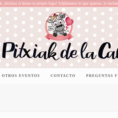
S.
¡Incluso si tienes tu propio logo! Adjúntanos lo que quieras, lo inclui
OTROS EVENTOS
CONTACTO
PREGUNTAS 