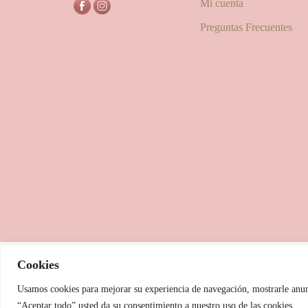
Mi cuenta
Preguntas Frecuentes
Cookies
info@laspitx
Usamos cookies para mejorar su experiencia de navegación, mostrarle anunci
“Aceptar todo” usted da su consentimiento a nuestro uso de las cookies.