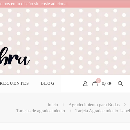
remos en tu diseño sin coste adicional.
0
0,00€
FRECUENTES
BLOG
Inicio
Agradecimiento para Bodas
Tarjetas de agradecimiento
Tarjeta Agradecimiento Isabel