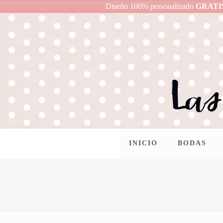
Diseño 100% personalizado
GRATI
INICIO
BODAS