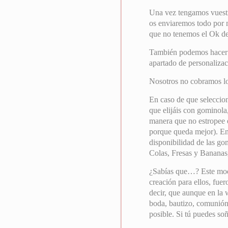
Una vez tengamos vuest
os enviaremos todo por 
que no tenemos el Ok de 
También podemos hacer el
apartado de personalizac
Nosotros no cobramos l
En caso de que seleccion
que elijáis con gominola
manera que no estropee e
porque queda mejor). En
disponibilidad de las go
Colas, Fresas y Bananas,
¿Sabías que…? Este mode
creación para ellos, fuer
decir, que aunque en la 
boda, bautizo, comunión
posible. Si tú puedes so