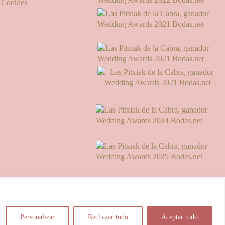
e Cookies
vía Whatsapp)
Personalizar
Rechazar todo
Aceptar todo