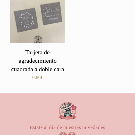
Tarjeta de
agradecimiento
cuadrada a doble cara
0,80
€
Estate al día de nuestras novedades