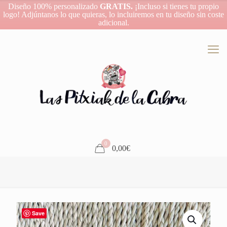
Diseño 100% personalizado
GRATIS.
¡Incluso si tienes tu propio
logo! Adjúntanos lo que quieras, lo incluiremos en tu diseño sin coste
adicional.
0
0,00€
Save