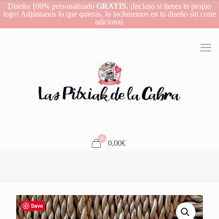
Diseño 100% personalizado
GRATIS.
¡Incluso si tienes tu propio
logo! Adjúntanos lo que quieras, lo incluiremos en tu diseño sin coste
adicional.
0
0,00€
Save