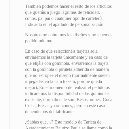
También podemos hacer el resto de los artículos
que queráis a juego lágrimas de felicidad,
conos, pai pai o cualquier tipo de cartelería.
Indicadlo en el apartado de personalización.
Nosotros no cobramos los diseños y no tenemos
pedido mínimo.
En caso de que seleccionéis tarjetas sola
enviaremos la tarjeta únicamente y en caso de
que elijáis con gominola, enviaremos la tarjeta
con la gominola o piruleta adherida de manera
que no estropee el diseño (normalmente suelen
ir pegadas en la cara trasera, porque queda
mejor). En el momento de realizar el pedido os
indicaremos la disponibilidad de las gominolas
existente, normalmente son: Besos, nubes, Coca
Colas, Fresas y corazones, pero en este caso
dependemos del fabricante.
¿Sabías que…? Este modelo de Tarjeta de
Agradecimiento Bautizo Paula se llama como la