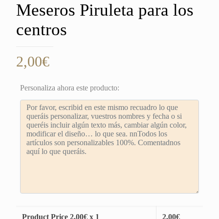
Meseros Piruleta para los
centros
2,00
€
Personaliza ahora este producto:
Product Price
2,00
€ x 1
2,00
€