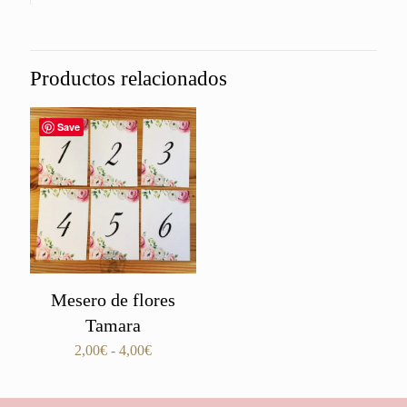
Productos relacionados
Save
Mesero de flores
Tamara
Rango
2,00
€
-
4,00
€
de
precios:
desde