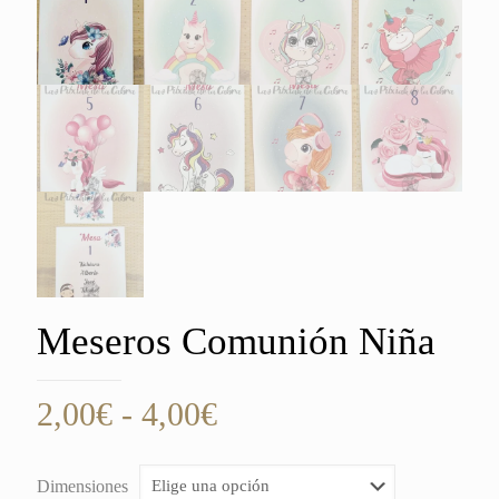
Meseros Comunión Niña
Rango
2,00
€
-
4,00
€
de
precios:
Dimensiones