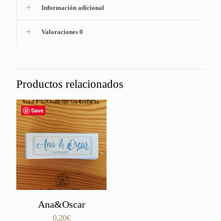
Información adicional
Valoraciones
0
Productos relacionados
Save
Ana&Oscar
0,20
€