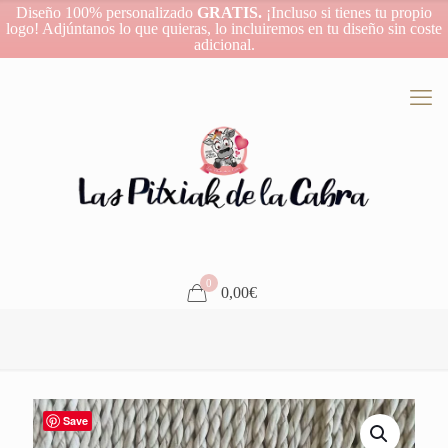
Diseño 100% personalizado
GRATIS.
¡Incluso si tienes tu propio
logo! Adjúntanos lo que quieras, lo incluiremos en tu diseño sin coste
adicional.
0
0,00€
Save