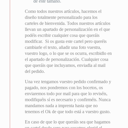
de este tamaño.
Como todos nuestros artículos, hacemos el
diseño totalmente personalizado para los
carteles de bienvenida. Todos nuestros artículos
llevan un apartado de personalización en el que
podéis escribir cualquier cosa que queráis
modificar. Si os gusta este cartel pero queréis
cambiarle el texto, añadir una foto vuestra,
vuestro logo, o lo que se os ocurra, escribidlo en
el apartado de personalización. Cualquier cosa
que queráis que incluyamos, enviadla al mail
del pedido.
Una vez tengamos vuestro pedido confirmado y
pagado, nos pondremos con los bocetos, os
enviaremos todo por mail para que lo reviséis,
modifiquéis sí es necesario y confirméis. Nunca
mandamos nada a imprenta hasta que no
tenemos el Ok de que todo está a vuestro gusto.
En caso de que lo que queráis sea que hagamos
un cartel desde cero para vosotros elegid el