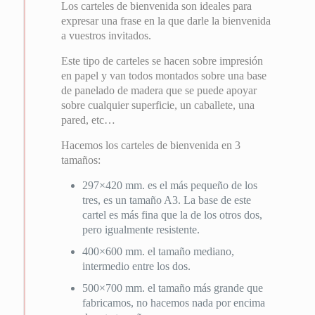
Los carteles de bienvenida son ideales para
expresar una frase en la que darle la bienvenida
a vuestros invitados.
Este tipo de carteles se hacen sobre impresión
en papel y van todos montados sobre una base
de panelado de madera que se puede apoyar
sobre cualquier superficie, un caballete, una
pared, etc…
Hacemos los carteles de bienvenida en 3
tamaños:
297×420 mm. es el más pequeño de los
tres, es un tamaño A3. La base de este
cartel es más fina que la de los otros dos,
pero igualmente resistente.
400×600 mm. el tamaño mediano,
intermedio entre los dos.
500×700 mm. el tamaño más grande que
fabricamos, no hacemos nada por encima