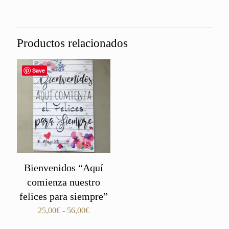
Productos relacionados
Save
Bienvenidos “Aquí
comienza nuestro
felices para siempre”
Rango
25,00
€
-
56,00
€
de