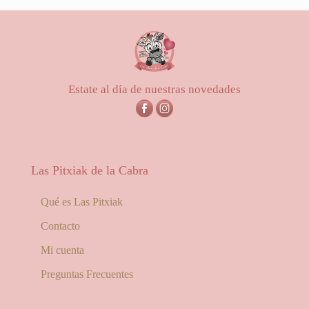
precios:
desde
25,00€
hasta
56,00€
Estate al día de nuestras novedades
Las Pitxiak de la Cabra
Qué es Las Pitxiak
Contacto
Mi cuenta
Preguntas Frecuentes