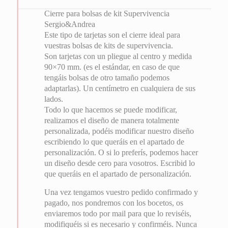
Cierre para bolsas de kit Supervivencia
Sergio&Andrea
Este tipo de tarjetas son el cierre ideal para
vuestras bolsas de kits de supervivencia.
Son tarjetas con un pliegue al centro y medida
90×70 mm. (es el estándar, en caso de que
tengáis bolsas de otro tamaño podemos
adaptarlas). Un centímetro en cualquiera de sus
lados.
Todo lo que hacemos se puede modificar,
realizamos el diseño de manera totalmente
personalizada, podéis modificar nuestro diseño
escribiendo lo que queráis en el apartado de
personalización. O si lo preferís, podemos hacer
un diseño desde cero para vosotros. Escribid lo
que queráis en el apartado de personalización.
Una vez tengamos vuestro pedido confirmado y
pagado, nos pondremos con los bocetos, os
enviaremos todo por mail para que lo reviséis,
modifiquéis si es necesario y confirméis. Nunca