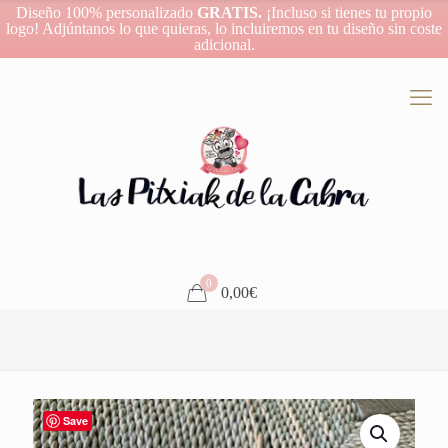
Diseño 100% personalizado
GRATIS.
¡Incluso si tienes tu propio
logo! Adjúntanos lo que quieras, lo incluiremos en tu diseño sin coste
adicional.
0
0,00€
Save