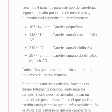
Tenemos 4 tamaños para este tipo de cartelería,
según su tamaño por orden de menor a mayor,
el tamaño está especificado en milímetros:
105×148 mm. Carteles pequeñitos
148×210 mm. Carteles tamaño medio folio
A5
210×297 mm. Carteles tamaño folio A4
297×420 mm. Carteles tamaño doble folio,
es decir A3
Todos ellos pueden ser con o sin soporte, los
enviamos de las dos maneras.
Como todos nuestros artículos, hacemos el
diseño totalmente personalizado para los
carteles. Todos nuestros artículos llevan un
apartado de personalización en el que podéis
escribir cualquier cosa que queráis modificar. Si
os gusta este cartel pero queréis cambiarle el