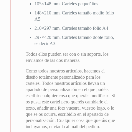
105×148 mm. Carteles pequeñitos
148×210 mm. Carteles tamaño medio folio
A5
210×297 mm. Carteles tamaño folio A4
297×420 mm. Carteles tamaño doble folio,
es decir A3
Todos ellos pueden ser con o sin soporte, los
enviamos de las dos maneras.
Como todos nuestros artículos, hacemos el
diseño totalmente personalizado para los
carteles. Todos nuestros artículos llevan un
apartado de personalización en el que podéis
escribir cualquier cosa que queráis modificar. Si
os gusta este cartel pero queréis cambiarle el
texto, añadir una foto vuestra, vuestro logo, o lo
que se os ocurra, escribidlo en el apartado de
personalización. Cualquier cosa que queráis que
incluyamos, enviadla al mail del pedido.