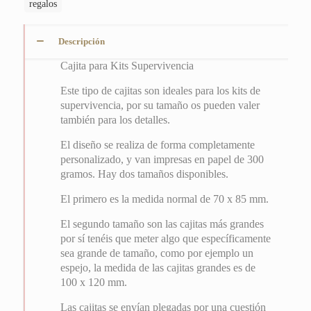
regalos
Descripción
Cajita para Kits Supervivencia
Este tipo de cajitas son ideales para los kits de
supervivencia, por su tamaño os pueden valer
también para los detalles.
El diseño se realiza de forma completamente
personalizado, y van impresas en papel de 300
gramos. Hay dos tamaños disponibles.
El primero es la medida normal de 70 x 85 mm.
El segundo tamaño son las cajitas más grandes
por sí tenéis que meter algo que específicamente
sea grande de tamaño, como por ejemplo un
espejo, la medida de las cajitas grandes es de
100 x 120 mm.
Las cajitas se envían plegadas por una cuestión