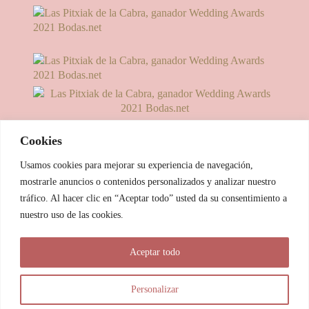
Cookies
Usamos cookies para mejorar su experiencia de navegación,
mostrarle anuncios o contenidos personalizados y analizar nuestro
tráfico. Al hacer clic en “Aceptar todo” usted da su consentimiento a
nuestro uso de las cookies.
© 2025 Las Pitxiak de la Cabra
Aceptar todo
María Temprano Sanjurjo | C/ Río Aliste nº 2B, 49190, Morales
del Vino - Zamora
Personalizar
info@laspitxiakdelacabra.com | +34 626 540 953 | Horario de