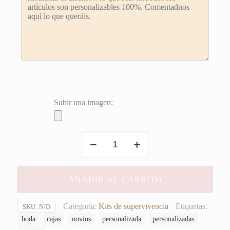
Subir una imagen:
Cajita
para
Kits
Supervivencia
AÑADIR AL CARRITO
cantidad
Categoría:
Kits de supervivencia
Etiquetas:
SKU:
N/D
boda
cajas
novios
personalizada
personalizadas