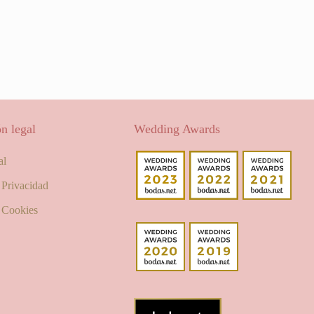
n legal
Wedding Awards
al
e Privacidad
e Cookies