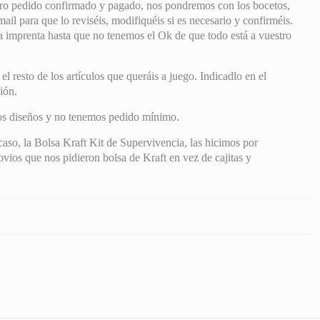
ro pedido confirmado y pagado, nos pondremos con los bocetos,
il para que lo reviséis, modifiquéis si es necesario y confirméis.
mprenta hasta que no tenemos el Ok de que todo está a vuestro
 resto de los artículos que queráis a juego. Indicadlo en el
ión.
os diseños y no tenemos pedido mínimo.
so, la Bolsa Kraft Kit de Supervivencia, las hicimos por
ovios que nos pidieron bolsa de Kraft en vez de cajitas y