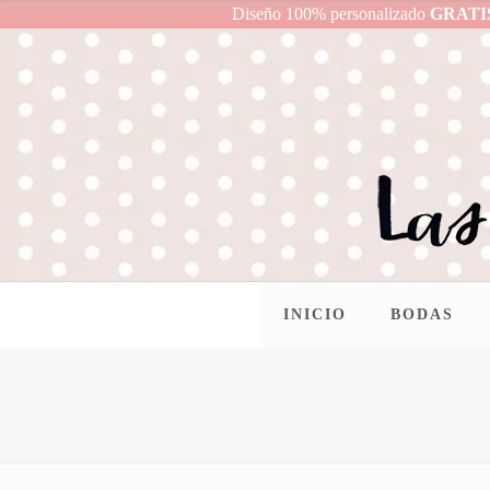
Diseño 100% personalizado
GRATI
INICIO
BODAS