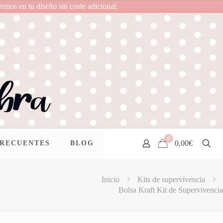
remos en tu diseño sin coste adicional.
0
0,00€
FRECUENTES
BLOG
Inicio
Kits de supervivencia
Bolsa Kraft Kit de Supervivencia