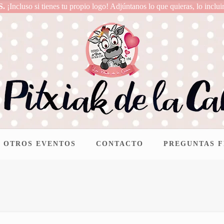
S.
¡Incluso si tienes tu propio logo! Adjúntanos lo que quieras, lo inclui
OTROS EVENTOS
CONTACTO
PREGUNTAS 