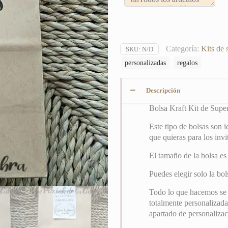
Categoría:
Kits de 
SKU:
N/D
personalizadas
regalos
Descripción
Bolsa Kraft Kit de Supe
Este tipo de bolsas son 
que quieras para los inv
El tamaño de la bolsa e
Puedes elegir solo la bol
Todo lo que hacemos se 
totalmente personalizada
apartado de personalizac