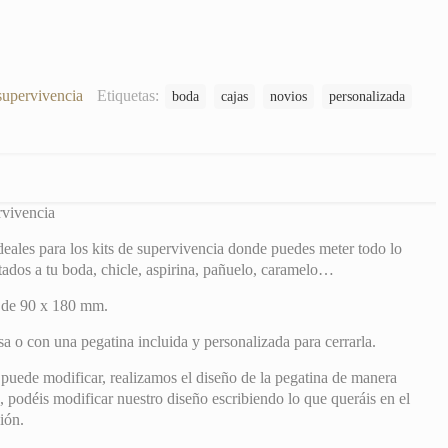
supervivencia
Etiquetas:
boda
cajas
novios
personalizada
rvivencia
ideales para los kits de supervivencia donde puedes meter todo lo
itados a tu boda, chicle, aspirina, pañuelo, caramelo…
s de 90 x 180 mm.
sa o con una pegatina incluida y personalizada para cerrarla.
puede modificar, realizamos el diseño de la pegatina de manera
, podéis modificar nuestro diseño escribiendo lo que queráis en el
ión.