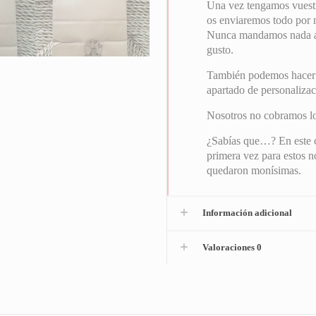
Una vez tengamos vuest
os enviaremos todo por ma
Nunca mandamos nada a i
gusto.
También podemos hacer el
apartado de personalizac
Nosotros no cobramos l
¿Sabías que…? En este ca
primera vez para estos n
quedaron monísimas.
Información adicional
Valoraciones
0