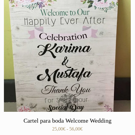
Cartel para boda Welcome Wedding
Rango
25,00
€
-
56,00
€
de