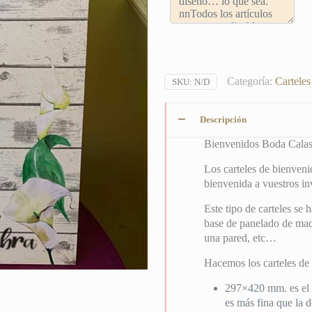
Categoría:
Cartele
SKU:
N/D
Descripción
Bienvenidos Boda Cala
Los carteles de bienvenid
bienvenida a vuestros in
Este tipo de carteles se
base de panelado de made
una pared, etc…
Hacemos los carteles de
297×420 mm. es el m
es más fina que la d