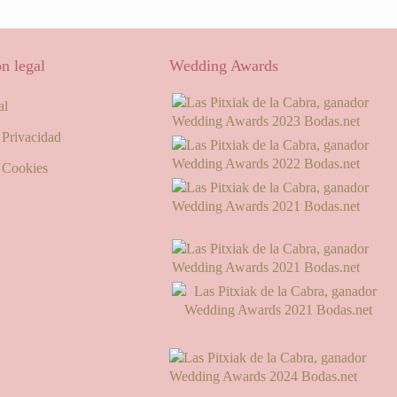
n legal
Wedding Awards
al
e Privacidad
e Cookies