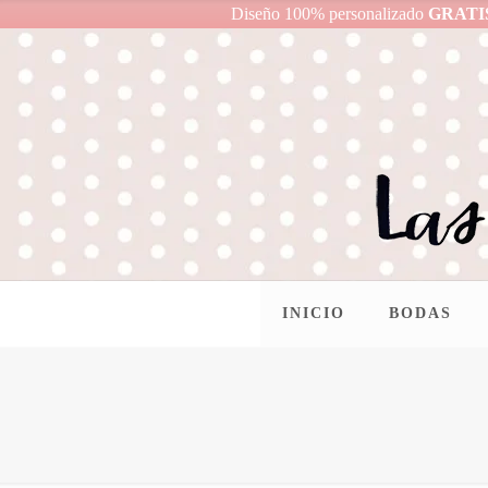
Diseño 100% personalizado
GRATI
INICIO
BODAS