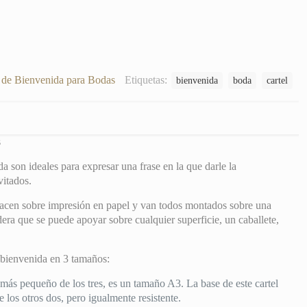
s de Bienvenida para Bodas
Etiquetas:
bienvenida
boda
cartel
s
a son ideales para expresar una frase en la que darle la
vitados.
 hacen sobre impresión en papel y van todos montados sobre una
ra que se puede apoyar sobre cualquier superficie, un caballete,
 bienvenida en 3 tamaños:
ás pequeño de los tres, es un tamaño A3. La base de este cartel
e los otros dos, pero igualmente resistente.