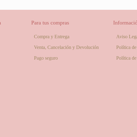
a
Para tus compras
Informació
Compra y Entrega
Aviso Leg
Venta, Cancelación y Devolución
Política d
Pago seguro
Política d