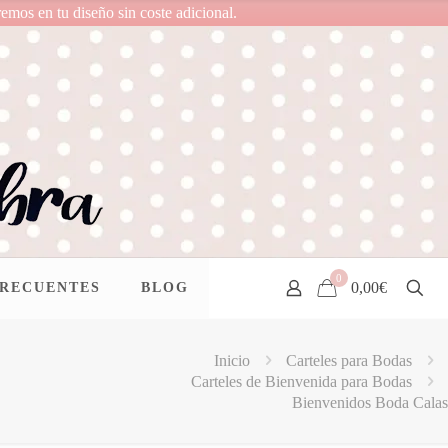
remos en tu diseño sin coste adicional.
0
0,00€
FRECUENTES
BLOG
Inicio
Carteles para Bodas
Carteles de Bienvenida para Bodas
Bienvenidos Boda Calas