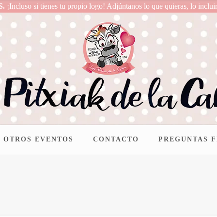
S.
¡Incluso si tienes tu propio logo! Adjúntanos lo que quieras, lo inclui
OTROS EVENTOS
CONTACTO
PREGUNTAS 