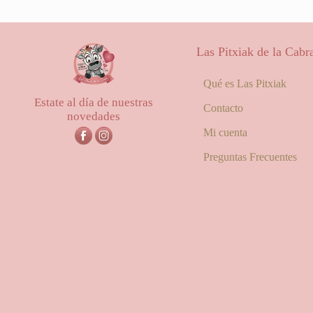
precios:
desde
25,00€
Las Pitxiak de la Cabr
hasta
56,00€
Qué es Las Pitxiak
Estate al día de nuestras
Contacto
novedades
Mi cuenta
Preguntas Frecuentes