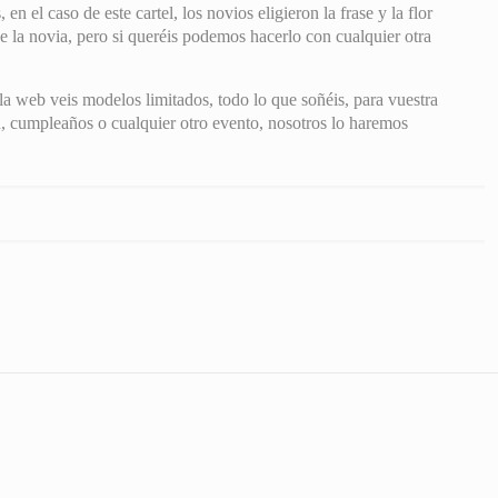
n el caso de este cartel, los novios eligieron la frase y la flor
de la novia, pero si queréis podemos hacerlo con cualquier otra
la web veis modelos limitados, todo lo que soñéis, para vuestra
, cumpleaños o cualquier otro evento, nosotros lo haremos