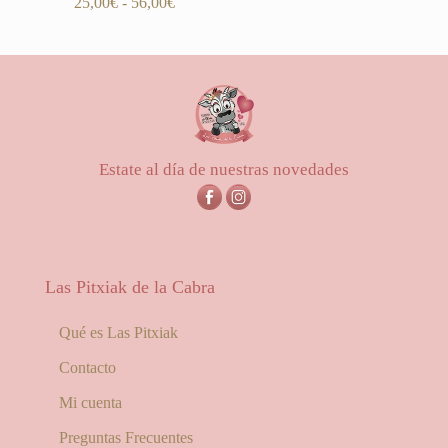
Rango
25,00
€
-
56,00
€
de
precios:
desde
25,00€
hasta
56,00€
Estate al día de nuestras novedades
Las Pitxiak de la Cabra
Qué es Las Pitxiak
Contacto
Mi cuenta
Preguntas Frecuentes