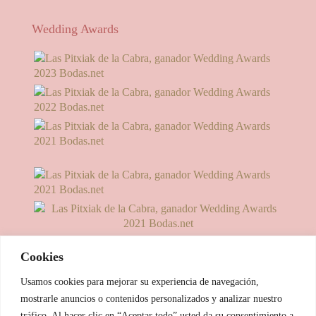
Wedding Awards
Cookies
Usamos cookies para mejorar su experiencia de navegación,
mostrarle anuncios o contenidos personalizados y analizar nuestro
tráfico. Al hacer clic en “Aceptar todo” usted da su consentimiento a