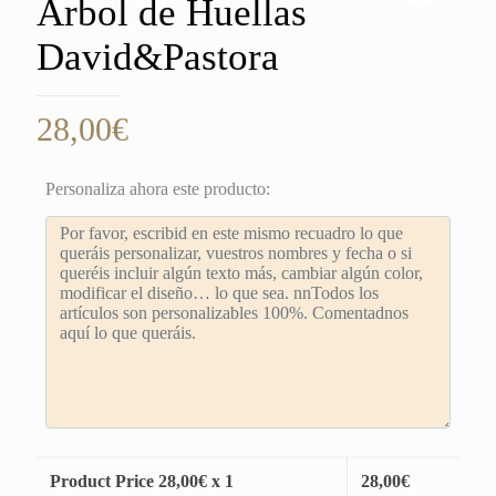
Árbol de Huellas
David&Pastora
28,00
€
Personaliza ahora este producto:
Product Price
28,00
€ x 1
28,00
€