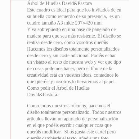
Árbol de Huellas David&Pastora
Este cuadro es ideal para que los invitados dejen
su huella como recuerdo de su presencia, es un
cuadro tamaño A3 mide 297×420 mm.
Y va sobrepuesto en una base de panelado de
madera para que sea más resistente. El diseño se
realiza desde cero, como vosotros queráis
Hacemos los diseños totalmente personalizados
desde cero y sin coste adicional. Podéis echar
un vistazo al resto de nuestra web y ver que tipo
de cosas podemos hacer, pero el límite de la
creatividad está en vuestras ideas, contadnos lo
que queréis y nosotros lo llevaremos al papel.
Como pedir el Árbol de Huellas
David&Pastora:
Como todos nuestros artículos, hacemos el
diseño totalmente personalizado. Todos nuestros
artículos llevan un apartado de personalización
en el que podéis escribir cualquier cosa que
queráis modificar. Si os gusta este cartel pero
queréis cambiarle el texto, añadir una foto