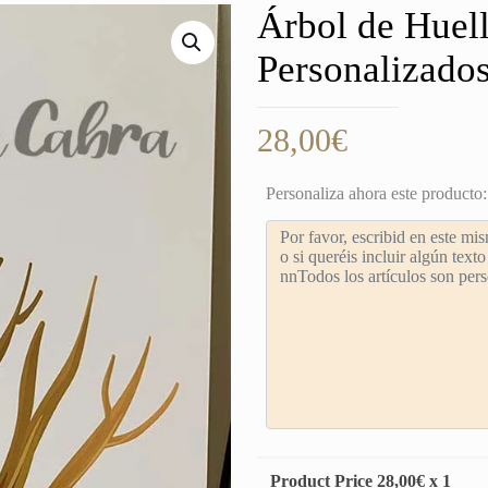
Árbol de Huel
Personalizado
28,00
€
Personaliza ahora este producto:
Product Price
28,00
€ x 1