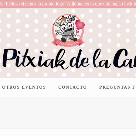
S.
¡Incluso si tienes tu propio logo! Adjúntanos lo que quieras, lo inclui
OTROS EVENTOS
CONTACTO
PREGUNTAS 