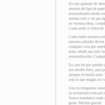
En este apartado de árb
muestra del tipo de pape
personalizados desde cero
nuestra web y ver que ti
en vuestras ideas, contad
Como pedir el Árbol de 
Como todos nuestros art
nuestros artículos llevan
cualquier cosa que querái
texto, añadir una foto vu
personalización. Cualqui
En caso de que queráis q
nos enviéis fotos, para 
siempre revisaréis todo.
todo lo que tengáis en v
Una vez tengamos vuest
os enviaremos todo por ma
Nunca mandamos nada a i
gusto. Muchas gracias