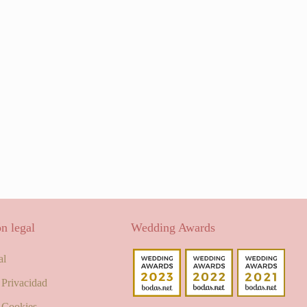
n legal
Wedding Awards
al
e Privacidad
e Cookies