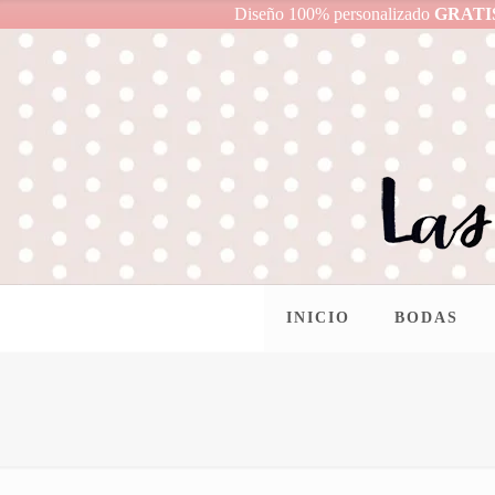
Diseño 100% personalizado
GRATI
INICIO
BODAS