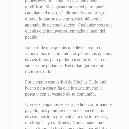
podéis escribir cualquier cosa que queráis
modificar. Si os gusta este cartel pero queréis
cambiarle el texto, añadir una foto vuestra, un
dibujo, lo que se os ocurra, escribidlo en el
apartado de personalización. Cualquier cosa que
queráis que incluyamos, enviadla al mail del
pedido.
En caso de que queráis que lleven a uno o
varios niños de comunión os pediremos que nos
enviéis fotos, para poder hacer los trajes lo más
similar que podamos. Recordad que siempre
revisaréis todo.
Por ejemplo este Árbol de Huellas Carla está
hecho para esta niña que le gusta mucho la
pesca y con el vestido de su comunión.
Una vez tengamos vuestro pedido confirmado y
pagado, nos pondremos con los bocetos, os
enviaremos todo por mail para que lo reviséis,
modifiquéis y confirméis. Nunca mandamos
nada a imprenta hasta que no tenemos el Ok de