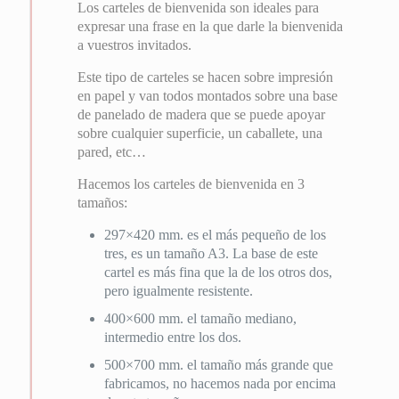
Los carteles de bienvenida son ideales para
expresar una frase en la que darle la bienvenida
a vuestros invitados.
Este tipo de carteles se hacen sobre impresión
en papel y van todos montados sobre una base
de panelado de madera que se puede apoyar
sobre cualquier superficie, un caballete, una
pared, etc…
Hacemos los carteles de bienvenida en 3
tamaños:
297×420 mm. es el más pequeño de los
tres, es un tamaño A3. La base de este
cartel es más fina que la de los otros dos,
pero igualmente resistente.
400×600 mm. el tamaño mediano,
intermedio entre los dos.
500×700 mm. el tamaño más grande que
fabricamos, no hacemos nada por encima