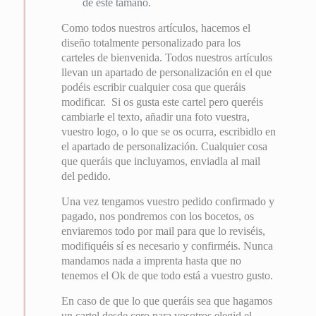
de este tamaño.
Como todos nuestros artículos, hacemos el
diseño totalmente personalizado para los
carteles de bienvenida. Todos nuestros artículos
llevan un apartado de personalización en el que
podéis escribir cualquier cosa que queráis
modificar. Si os gusta este cartel pero queréis
cambiarle el texto, añadir una foto vuestra,
vuestro logo, o lo que se os ocurra, escribidlo en
el apartado de personalización. Cualquier cosa
que queráis que incluyamos, enviadla al mail
del pedido.
Una vez tengamos vuestro pedido confirmado y
pagado, nos pondremos con los bocetos, os
enviaremos todo por mail para que lo reviséis,
modifiquéis sí es necesario y confirméis. Nunca
mandamos nada a imprenta hasta que no
tenemos el Ok de que todo está a vuestro gusto.
En caso de que lo que queráis sea que hagamos
un cartel desde cero para vosotros elegid el