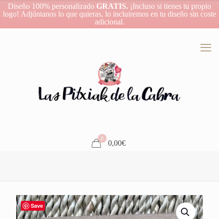
Diseño 100% personalizado
GRATIS.
¡Incluso si tienes tu propio
logo! Adjúntanos lo que quieras, lo incluiremos en tu diseño sin coste
adicional.
0
0,00€
Save