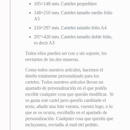
105×148 mm. Carteles pequeñitos
148×210 mm. Carteles tamaño medio folio
A5
210×297 mm. Carteles tamaño folio A4
297×420 mm. Carteles tamaño doble folio,
es decir A3
Todos ellos pueden ser con o sin soporte, los
enviamos de las dos maneras.
Como todos nuestros artículos, hacemos el
diseño totalmente personalizado para los
carteles. Todos nuestros artículos llevan un
apartado de personalización en el que podéis
escribir cualquier cosa que queráis modificar. Si
os gusta este cartel pero queréis cambiarle el
texto, añadir una foto vuestra, vuestro logo, o lo
que se os ocurra, escribidlo en el apartado de
personalización. Cualquier cosa que queráis que
incluyamos, enviadla al mail del pedido.