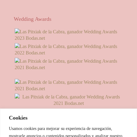
Wedding Awards
Cookies
Usamos cookies para mejorar su experiencia de navegación,
mostrarle anuncios o contenidos personalizados y analizar nuestro