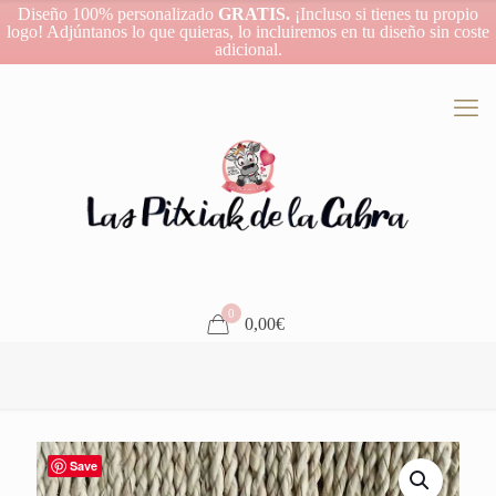
Diseño 100% personalizado
GRATIS.
¡Incluso si tienes tu propio
logo! Adjúntanos lo que quieras, lo incluiremos en tu diseño sin coste
adicional.
0
0,00€
Save