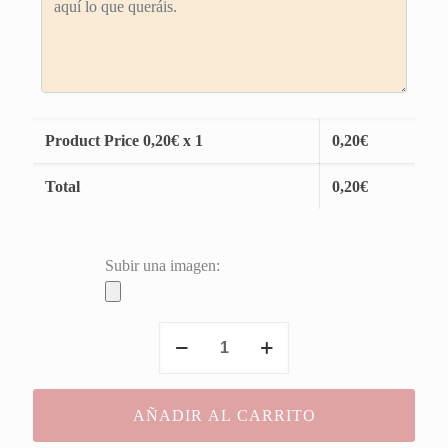
Product Price
0,20
€ x 1
0,20
€
Total
0,20
€
Subir una imagen:
Pegatinas
Viajeras
cantidad
AÑADIR AL CARRITO