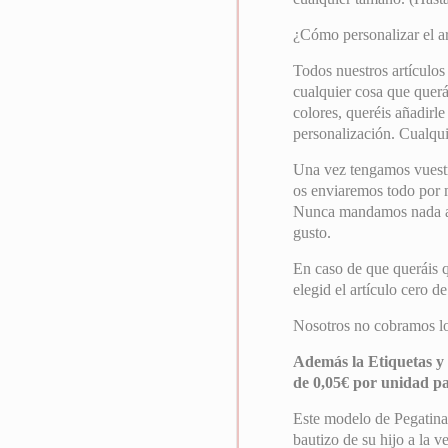
¿Cómo personalizar el ar
Todos nuestros artículos
cualquier cosa que querái
colores, queréis añadirle
personalización. Cualqui
Una vez tengamos vuest
os enviaremos todo por ma
Nunca mandamos nada a i
gusto.
En caso de que queráis 
elegid el artículo cero d
Nosotros no cobramos los
Además la Etiquetas y 
de 0,05€ por unidad p
Este modelo de Pegatina
bautizo de su hijo a la v