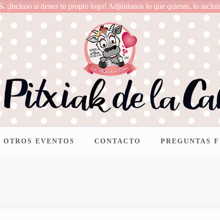
S.
¡Incluso si tienes tu propio logo! Adjúntanos lo que quieras, lo inclui
OTROS EVENTOS
CONTACTO
PREGUNTAS 