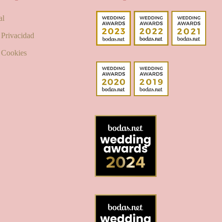
al
e Privacidad
e Cookies