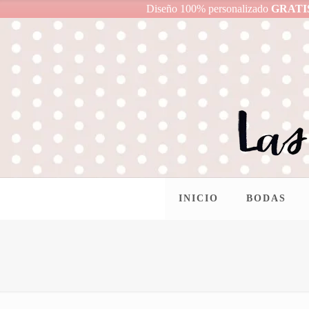
Diseño 100% personalizado
GRATI
INICIO
BODAS