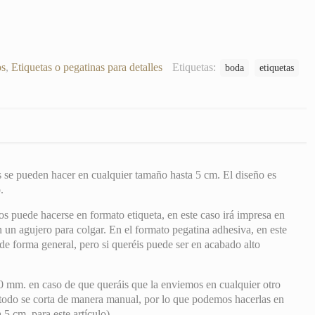
os
,
Etiquetas o pegatinas para detalles
Etiquetas:
boda
etiquetas
s se pueden hacer en cualquier tamaño hasta 5 cm. El diseño es
.
s puede hacerse en formato etiqueta, en este caso irá impresa en
un agujero para colgar. En el formato pegatina adhesiva, en este
de forma general, pero si queréis puede ser en acabado alto
0 mm. en caso de que queráis que la enviemos en cualquier otro
odo se corta de manera manual, por lo que podemos hacerlas en
5 cm. para este artículo).