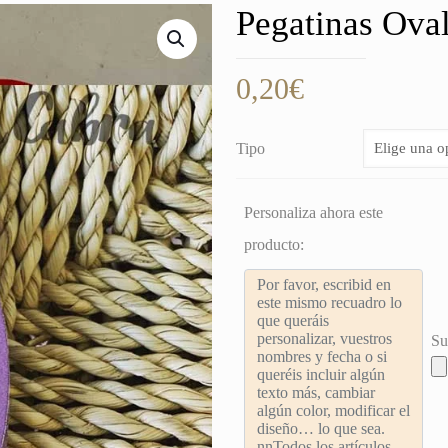
Pegatinas Ova
0,20
€
Tipo
Personaliza ahora este
producto:
Su