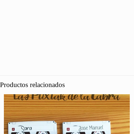
Productos relacionados