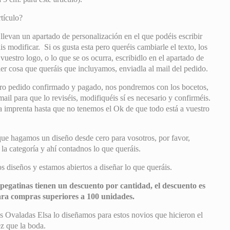
tículo?
 llevan un apartado de personalización en el que podéis escribir
s modificar. Si os gusta esta pero queréis cambiarle el texto, los
 vuestro logo, o lo que se os ocurra, escribidlo en el apartado de
er cosa que queráis que incluyamos, enviadla al mail del pedido.
ro pedido confirmado y pagado, nos pondremos con los bocetos,
il para que lo reviséis, modifiquéis sí es necesario y confirméis.
mprenta hasta que no tenemos el Ok de que todo está a vuestro
que hagamos un diseño desde cero para vosotros, por favor,
e la categoría y ahí contadnos lo que queráis.
 diseños y estamos abiertos a diseñar lo que queráis.
pegatinas tienen un descuento por cantidad, el descuento es
ara compras superiores a 100 unidades.
s Ovaladas Elsa lo diseñamos para estos novios que hicieron el
ez que la boda.