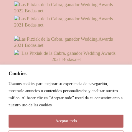
Cookies
Usamos cookies para mejorar su experiencia de navegación,
mostrarle anuncios o contenidos personalizados y analizar nuestro
tráfico. Al hacer clic en “Aceptar todo” usted da su consentimiento a
nuestro uso de las cookies.
© 2025 Las Pitxiak de la Cabra
Aceptar todo
María Temprano Sanjurjo | C/ Río Aliste nº 2B, 49190, Morales