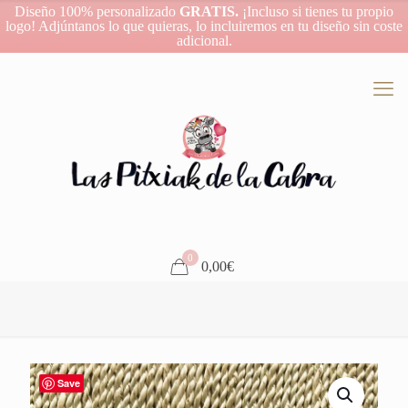
Diseño 100% personalizado
GRATIS.
¡Incluso si tienes tu propio
logo! Adjúntanos lo que quieras, lo incluiremos en tu diseño sin coste
adicional.
0
0,00€
Save