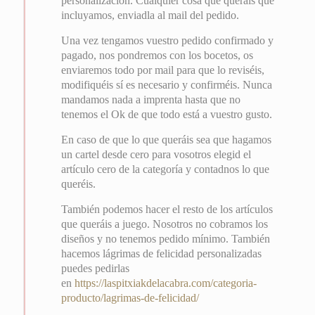
personalización. Cualquier cosa que queráis que
incluyamos, enviadla al mail del pedido.
Una vez tengamos vuestro pedido confirmado y
pagado, nos pondremos con los bocetos, os
enviaremos todo por mail para que lo reviséis,
modifiquéis sí es necesario y confirméis. Nunca
mandamos nada a imprenta hasta que no
tenemos el Ok de que todo está a vuestro gusto.
En caso de que lo que queráis sea que hagamos
un cartel desde cero para vosotros elegid el
artículo cero de la categoría y contadnos lo que
queréis.
También podemos hacer el resto de los artículos
que queráis a juego. Nosotros no cobramos los
diseños y no tenemos pedido mínimo. También
hacemos lágrimas de felicidad personalizadas
puedes pedirlas
en
https://laspitxiakdelacabra.com/categoria-
producto/lagrimas-de-felicidad/