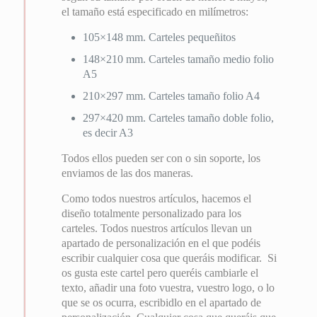
el tamaño está especificado en milímetros:
105×148 mm. Carteles pequeñitos
148×210 mm. Carteles tamaño medio folio
A5
210×297 mm. Carteles tamaño folio A4
297×420 mm. Carteles tamaño doble folio,
es decir A3
Todos ellos pueden ser con o sin soporte, los
enviamos de las dos maneras.
Como todos nuestros artículos, hacemos el
diseño totalmente personalizado para los
carteles. Todos nuestros artículos llevan un
apartado de personalización en el que podéis
escribir cualquier cosa que queráis modificar. Si
os gusta este cartel pero queréis cambiarle el
texto, añadir una foto vuestra, vuestro logo, o lo
que se os ocurra, escribidlo en el apartado de