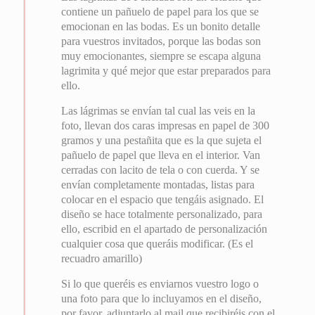
contiene un pañuelo de papel para los que se
emocionan en las bodas. Es un bonito detalle
para vuestros invitados, porque las bodas son
muy emocionantes, siempre se escapa alguna
lagrimita y qué mejor que estar preparados para
ello.
Las lágrimas se envían tal cual las veis en la
foto, llevan dos caras impresas en papel de 300
gramos y una pestañita que es la que sujeta el
pañuelo de papel que lleva en el interior. Van
cerradas con lacito de tela o con cuerda. Y se
envían completamente montadas, listas para
colocar en el espacio que tengáis asignado. El
diseño se hace totalmente personalizado, para
ello, escribid en el apartado de personalización
cualquier cosa que queráis modificar. (Es el
recuadro amarillo)
Si lo que queréis es enviarnos vuestro logo o
una foto para que lo incluyamos en el diseño,
por favor, adjuntarlo al mail que recibiréis con el