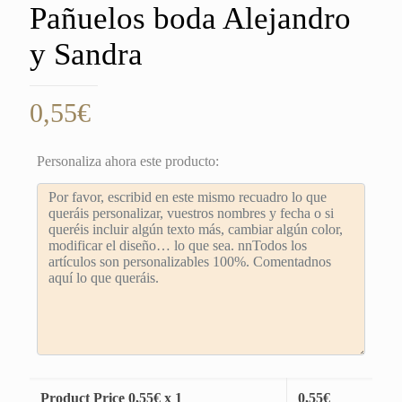
Pañuelos boda Alejandro
y Sandra
0,55
€
Personaliza ahora este producto:
Product Price
0,55
€ x 1
0,55
€