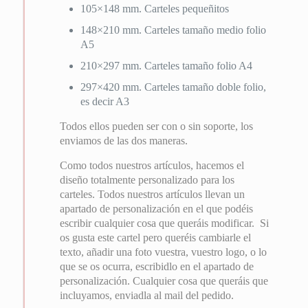
105×148 mm. Carteles pequeñitos
148×210 mm. Carteles tamaño medio folio
A5
210×297 mm. Carteles tamaño folio A4
297×420 mm. Carteles tamaño doble folio,
es decir A3
Todos ellos pueden ser con o sin soporte, los
enviamos de las dos maneras.
Como todos nuestros artículos, hacemos el
diseño totalmente personalizado para los
carteles. Todos nuestros artículos llevan un
apartado de personalización en el que podéis
escribir cualquier cosa que queráis modificar. Si
os gusta este cartel pero queréis cambiarle el
texto, añadir una foto vuestra, vuestro logo, o lo
que se os ocurra, escribidlo en el apartado de
personalización. Cualquier cosa que queráis que
incluyamos, enviadla al mail del pedido.