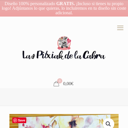
Diseño 100% personalizado
GRATIS.
¡Incluso si tienes tu propio
logo! Adjúntanos lo que quieras, lo incluiremos en tu diseño sin coste
adicional.
0
0,00€
Save