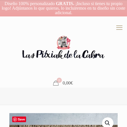
Diseño 100% personalizado
GRATIS.
¡Incluso si tienes tu propio
logo! Adjúntanos lo que quieras, lo incluiremos en tu diseño sin coste
adicional.
0
0,00€
Save