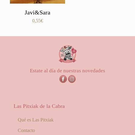
Javi&Sara
0,55
€
Estate al día de nuestras novedades
Las Pitxiak de la Cabra
Qué es Las Pitxiak
Contacto