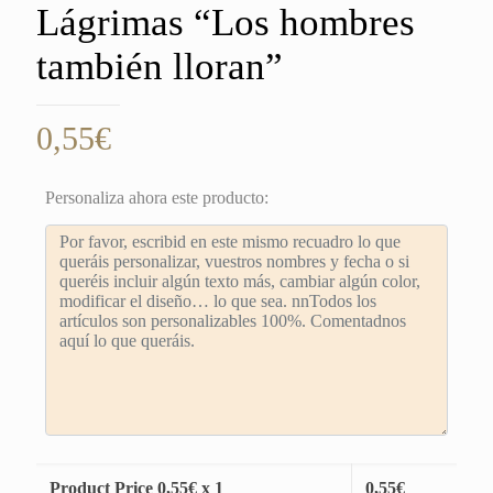
Lágrimas “Los hombres
también lloran”
0,55
€
Personaliza ahora este producto:
Product Price
0,55
€ x 1
0,55
€