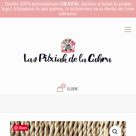
Diseño 100% personalizado
GRATIS.
¡Incluso si tienes tu propio
logo! Adjúntanos lo que quieras, lo incluiremos en tu diseño sin coste
adicional.
0
0,00€
Save