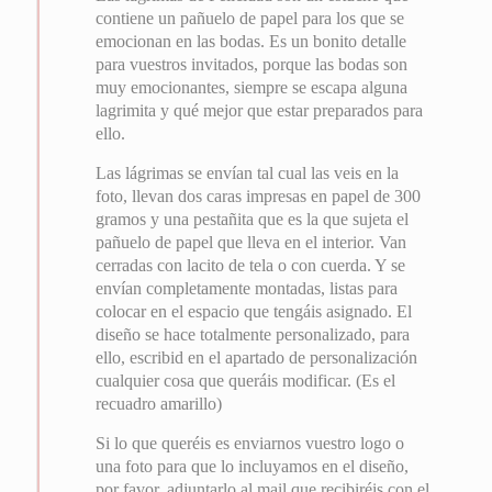
contiene un pañuelo de papel para los que se
emocionan en las bodas. Es un bonito detalle
para vuestros invitados, porque las bodas son
muy emocionantes, siempre se escapa alguna
lagrimita y qué mejor que estar preparados para
ello.
Las lágrimas se envían tal cual las veis en la
foto, llevan dos caras impresas en papel de 300
gramos y una pestañita que es la que sujeta el
pañuelo de papel que lleva en el interior. Van
cerradas con lacito de tela o con cuerda. Y se
envían completamente montadas, listas para
colocar en el espacio que tengáis asignado. El
diseño se hace totalmente personalizado, para
ello, escribid en el apartado de personalización
cualquier cosa que queráis modificar. (Es el
recuadro amarillo)
Si lo que queréis es enviarnos vuestro logo o
una foto para que lo incluyamos en el diseño,
por favor, adjuntarlo al mail que recibiréis con el