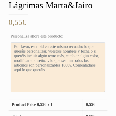
Lágrimas Marta&Jairo
0,55
€
Personaliza ahora este producto:
Product Price
0,55
€ x 1
0,55
€