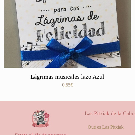
Lágrimas musicales lazo Azul
0,55
€
Las Pitxiak de la Cabr
Qué es Las Pitxiak