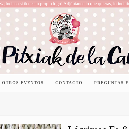
S.
¡Incluso si tienes tu propio logo! Adjúntanos lo que quieras, lo inclui
OTROS EVENTOS
CONTACTO
PREGUNTAS 