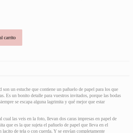
l carrito
d son un estuche que contiene un pañuelo de papel para los que
s. Es un bonito detalle para vuestros invitados, porque las bodas
iempre se escapa alguna lagrimita y qué mejor que estar
l cual las veis en la foto, llevan dos caras impresas en papel de
ta que es la que sujeta el pañuelo de papel que lleva en el
on lacito de tela o con cuerda. Y se envían completamente