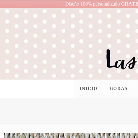
Diseño 100% personalizado
GRATI
INICIO
BODAS