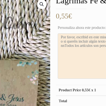
Lágrimas Fe &
0,55
€
Personaliza ahora este producto:
Product Price
0,55
€ x 1
Total