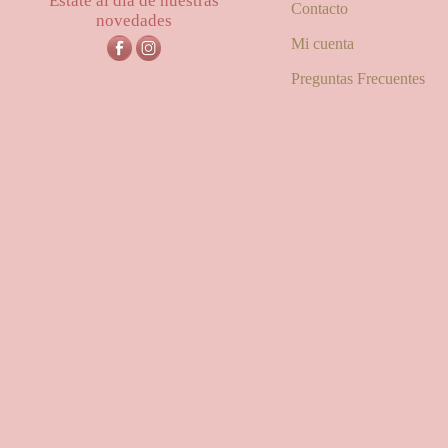
Estate al día de nuestras
Contacto
novedades
Mi cuenta
Preguntas Frecuentes