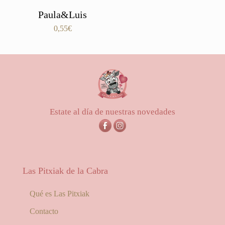
Paula&Luis
0,55
€
Estate al día de nuestras novedades
Las Pitxiak de la Cabra
Qué es Las Pitxiak
Contacto