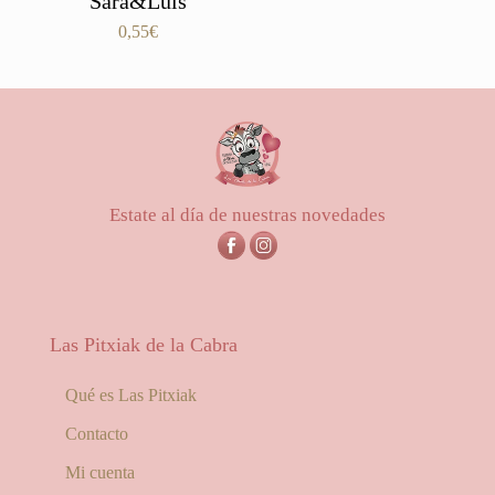
Sara&Luis
0,55
€
Estate al día de nuestras novedades
Las Pitxiak de la Cabra
Qué es Las Pitxiak
Contacto
Mi cuenta